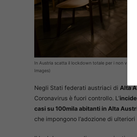
In Austria scatta il lockdown totale per i non vacci
Images)
Negli Stati federati austriaci di
Alta A
Coronavirus è fuori controllo. L’
incid
casi su 100mila abitanti in Alta Austr
che impongono l’adozione di ulteriori r