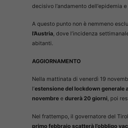
decisivo l’andamento dell’epidemia e 
A questo punto non è nemmeno esclu
l’Austria
, dove l’incidenza settimanal
abitanti.
AGGIORNAMENTO
Nella mattinata di venerdì 19 novemb
l’
estensione del lockdown generale a 
novembre
e
durerà 20 giorni
, poi re
Nel frattempo, il governatore del Tir
primo febbraio scatterà l’obbligo va