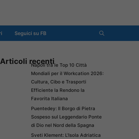
ri
Seguici su FB
Articoli recenti
Napoli tra le Top 10 Città
Mondiali per il Workcation 2026:
Cultura, Cibo e Trasporti
Efficiente la Rendono la
Favorita Italiana
Puentedey: Il Borgo di Pietra
Sospeso sul Leggendario Ponte
di Dio nel Nord della Spagna
Sveti Klement: L’Isola Adriatica