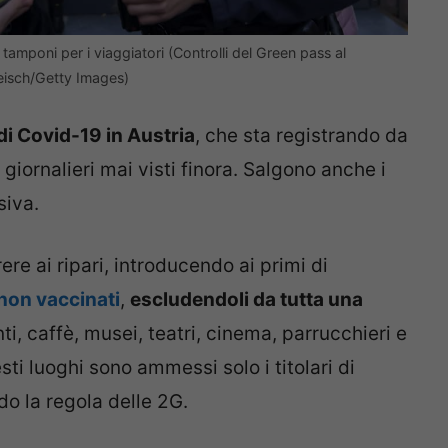
 tamponi per i viaggiatori (Controlli del Green pass al
leisch/Getty Images)
i Covid-19 in Austria
, che sta registrando da
giornalieri mai visti finora. Salgono anche i
siva.
ere ai ripari, introducendo ai primi di
 non vaccinati
,
escludendoli da tutta una
ti, caffè, musei, teatri, cinema, parrucchieri e
sti luoghi sono ammessi solo i titolari di
do la regola delle 2G.