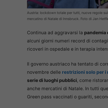
Austria: lockdown totale per tutti, nuove regole sui
mercatino di Natale di Innsbruck. Foto di Jan Hetf
Continua ad aggravarsi la
pandemia d
alcuni giorni numeri record di contagi 
ricoveri in ospedale e in terapia inten
Il governo austriaco ha tentato di corr
novembre delle
restrizioni solo per i
serie di luoghi pubblici
, come ristoran
anche mercatini di Natale. In tutti que
Green pass vaccinati o guariti, secon