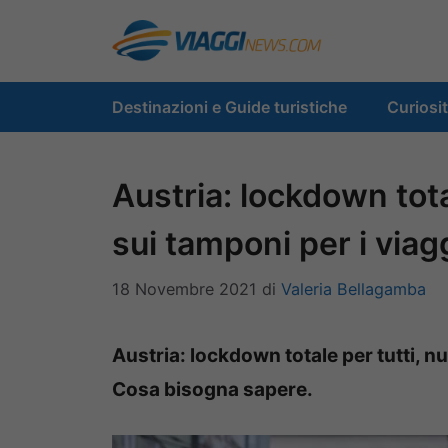
Vai
al
contenuto
Destinazioni e Guide turistiche
Curiosi
Austria: lockdown tota
sui tamponi per i viag
18 Novembre 2021
di
Valeria Bellagamba
Austria: lockdown totale per tutti, nu
Cosa bisogna sapere.