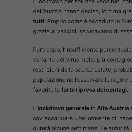
Il lockdown per soli non vaccinati non 
dell’Austria hanno deciso, loro malgra
tutti
. Proprio come è accaduto in Eur
grazie ai vaccini, separavamo di esserc
Purtroppo, l’insufficiente percentuale 
variante del virus molto più contagio
restrizioni dalla scorsa estate, prob
popolazione nell’osservare le regole 
favorito la
forte ripresa dei contagi
.
Il
lockdown generale
in
Alta Austria
sovraccaricare ulteriormente gli ospe
durerà alcune settimane. Le autorità 