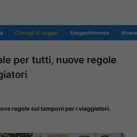
tà
Consigli di viaggio
Enogastronomia
Itinera
le per tutti, nuove regole
giatori
ove regole sui tamponi per i viaggiatori.