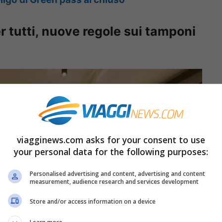
r tutti, nuove regole sui tamponi
viagginews.com asks for your consent to use
your personal data for the following purposes:
Personalised advertising and content, advertising and content
measurement, audience research and services development
Store and/or access information on a device