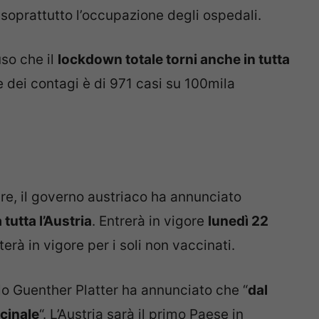
soprattutto l’occupazione degli ospedali.
so che il
lockdown totale torni anche in tutta
e dei contagi è di 971 casi su 100mila
re, il governo austriaco ha annunciato
tutta l’Austria
. Entrerà in vigore
lunedì 22
sterà in vigore per i soli non vaccinati.
olo Guenther Platter ha annunciato che “
dal
ccinale
“. L’Austria sarà il primo Paese in