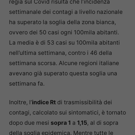
regia sul Covid risulta che l’incidenza
settimanale dei contagi a livello nazionale
ha superato la soglia della zona bianca,
ovvero dei 50 casi ogni 100mila abitanti.
La media è di 53 casi su 100mila abitanti
nell’ultima settimana, contro i 46 della
settimana scorsa. Alcune regioni italiane
avevano già superato questa soglia una
settimana fa.
Inoltre, l’
indice Rt
di trasmissibilità dei
contagi, calcolato sui sintomatici, è tornato
dopo due mesi
sopra 1
a
1,15
, al di sopra
della soglia epidemica. Mentre tutte le