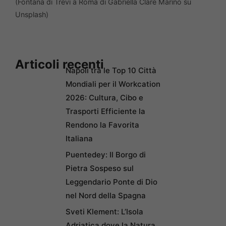
(Fontana di Trevi a Roma di Gabriella Clare Marino su
Unsplash)
Articoli recenti
Napoli tra le Top 10 Città
Mondiali per il Workcation
2026: Cultura, Cibo e
Trasporti Efficiente la
Rendono la Favorita
Italiana
Puentedey: Il Borgo di
Pietra Sospeso sul
Leggendario Ponte di Dio
nel Nord della Spagna
Sveti Klement: L’Isola
Adriatica dove la Natura