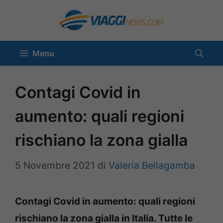
Vai
al
contenuto
Menu
Contagi Covid in
aumento: quali regioni
rischiano la zona gialla
5 Novembre 2021
di
Valeria Bellagamba
Contagi Covid in aumento: quali regioni
rischiano la zona gialla in Italia. Tutte le