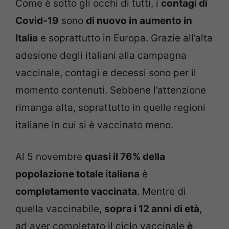
Come è sotto gli occhi di tutti, i
contagi di
Covid-19
sono
di nuovo in aumento in
Italia
e soprattutto in Europa. Grazie all’alta
adesione degli italiani alla campagna
vaccinale, contagi e decessi sono per il
momento contenuti. Sebbene l’attenzione
rimanga alta, soprattutto in quelle regioni
italiane in cui si è vaccinato meno.
Al 5 novembre
quasi il 76% della
popolazione totale italiana
è
completamente vaccinata
. Mentre di
quella vaccinabile,
sopra i 12 anni di età
,
ad aver completato il ciclo vaccinale
è