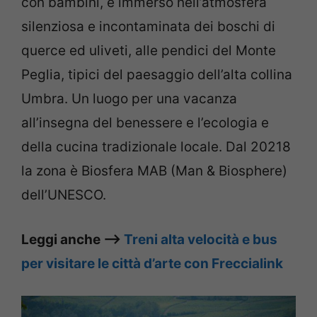
con bambini, è immerso nell’atmosfera
silenziosa e incontaminata dei boschi di
querce ed uliveti, alle pendici del Monte
Peglia, tipici del paesaggio dell’alta collina
Umbra. Un luogo per una vacanza
all’insegna del benessere e l’ecologia e
della cucina tradizionale locale. Dal 20218
la zona è Biosfera MAB (Man & Biosphere)
dell’UNESCO.
Leggi anche –>
Treni alta velocità e bus
per visitare le città d’arte con Freccialink