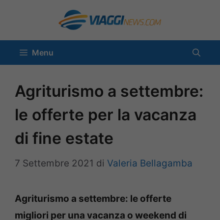
Vai
al
contenuto
Menu
Agriturismo a settembre:
le offerte per la vacanza
di fine estate
7 Settembre 2021
di
Valeria Bellagamba
Agriturismo a settembre: le offerte
migliori per una vacanza o weekend di