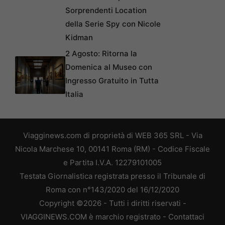
Sorprendenti Location
della Serie Spy con Nicole
Kidman
2 Agosto: Ritorna la
Domenica al Museo con
Ingresso Gratuito in Tutta
Italia
Viagginews.com di proprietà di WEB 365 SRL - Via
Nicola Marchese 10, 00141 Roma (RM) - Codice Fiscale
e Partita I.V.A. 12279101005
Testata Giornalistica registrata presso il Tribunale di
Roma con n°143/2020 del 16/12/2020
Copyright ©2026 - Tutti i diritti riservati -
VIAGGINEWS.COM è marchio registrato -
Contattaci