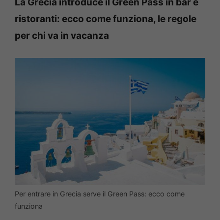
La Grecia introduce il Green Pass in bar e
ristoranti: ecco come funziona, le regole
per chi va in vacanza
Per entrare in Grecia serve il Green Pass: ecco come
funziona