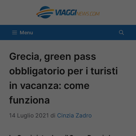
Vai
al
contenuto
Menu
Grecia, green pass
obbligatorio per i turisti
in vacanza: come
funziona
14 Luglio 2021
di
Cinzia Zadro