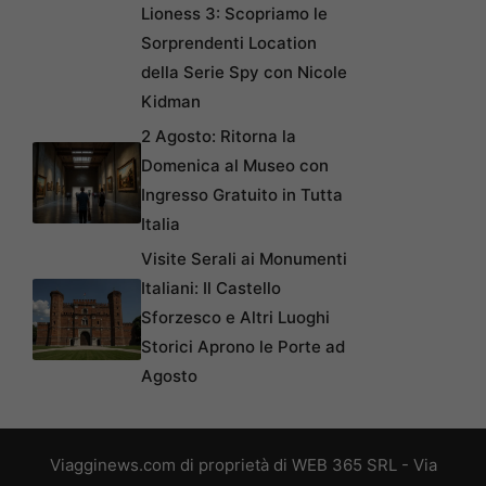
Lioness 3: Scopriamo le
Sorprendenti Location
della Serie Spy con Nicole
Kidman
2 Agosto: Ritorna la
Domenica al Museo con
Ingresso Gratuito in Tutta
Italia
Visite Serali ai Monumenti
Italiani: Il Castello
Sforzesco e Altri Luoghi
Storici Aprono le Porte ad
Agosto
Viagginews.com di proprietà di WEB 365 SRL - Via