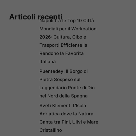
Articoli recenti
Napoli tra le Top 10 Città
Mondiali per il Workcation
2026: Cultura, Cibo e
Trasporti Efficiente la
Rendono la Favorita
Italiana
Puentedey: Il Borgo di
Pietra Sospeso sul
Leggendario Ponte di Dio
nel Nord della Spagna
Sveti Klement: L’Isola
Adriatica dove la Natura
Canta tra Pini, Ulivi e Mare
Cristallino