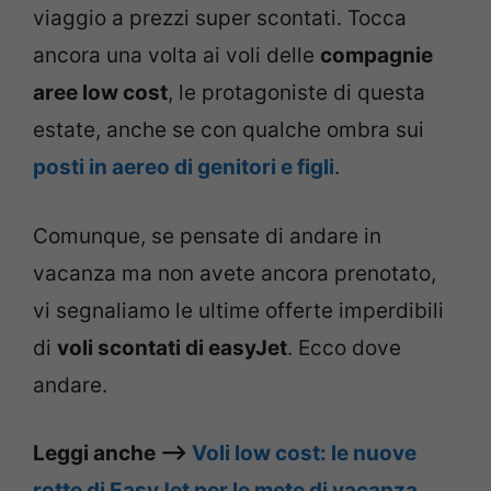
viaggio a prezzi super scontati. Tocca
ancora una volta ai voli delle
compagnie
aree low cost
, le protagoniste di questa
estate, anche se con qualche ombra sui
posti in aereo di genitori e figli
.
Comunque, se pensate di andare in
vacanza ma non avete ancora prenotato,
vi segnaliamo le ultime offerte imperdibili
di
voli scontati di easyJet
. Ecco dove
andare.
Leggi anche –>
Voli low cost: le nuove
rotte di EasyJet per le mete di vacanza