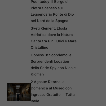
Puentedey: Il Borgo di
Pietra Sospeso sul
Leggendario Ponte di Dio
nel Nord della Spagna
Sveti Klement: L’Isola
Adriatica dove la Natura
Canta tra Pini, Ulivi e Mare
Cristallino
Lioness 3: Scopriamo le
Sorprendenti Location
della Serie Spy con Nicole
Kidman
2 Agosto: Ritorna la
Domenica al Museo con
Ingresso Gratuito in Tutta
Italia