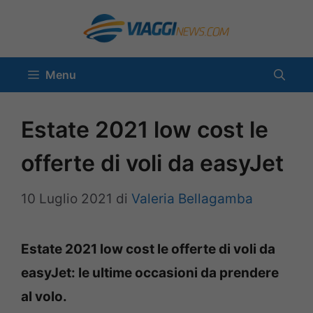
Vai
al
contenuto
Menu
Estate 2021 low cost le
offerte di voli da easyJet
10 Luglio 2021
di
Valeria Bellagamba
Estate 2021 low cost le offerte di voli da
easyJet: le ultime occasioni da prendere
al volo.