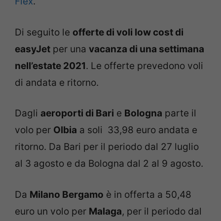
Flex
.
Di seguito le
offerte di voli low cost di
easyJet
per una
vacanza di una settimana
nell’estate 2021
. Le offerte prevedono voli
di andata e ritorno.
Dagli
aeroporti di Bari
e
Bologna
parte il
volo per
Olbia
a soli 33,98 euro andata e
ritorno. Da Bari per il periodo dal 27 luglio
al 3 agosto e da Bologna dal 2 al 9 agosto.
Da
Milano Bergamo
è in offerta a 50,48
euro un volo per
Malaga
, per il periodo dal