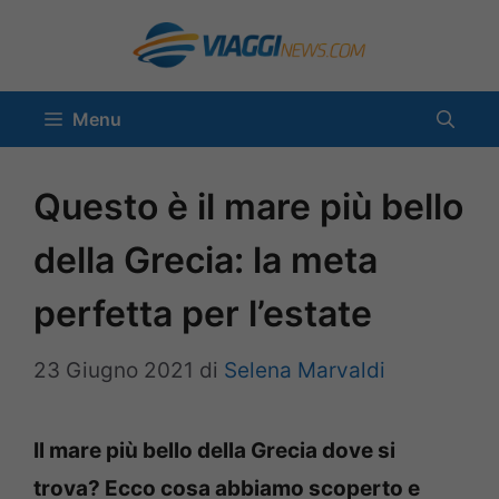
Vai
al
contenuto
Menu
Questo è il mare più bello
della Grecia: la meta
perfetta per l’estate
23 Giugno 2021
di
Selena Marvaldi
Il mare più bello della Grecia dove si
trova? Ecco cosa abbiamo scoperto e