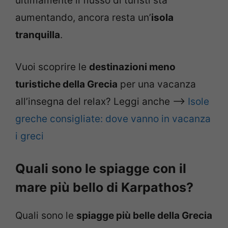
ultimamente il flusso di turisti sta
aumentando, ancora resta un’
isola
tranquilla
.
Vuoi scoprire le
destinazioni meno
turistiche della Grecia
per una vacanza
all’insegna del relax? Leggi anche –>
Isole
greche consigliate: dove vanno in vacanza
i greci
Quali sono le spiagge con il
mare più bello di Karpathos?
Quali sono le
spiagge più belle della Grecia