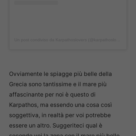
Un post condiviso da Karpathoslovers (@karpathoslovers)
Ovviamente le spiagge più belle della
Grecia sono tantissime e il mare più
affascinante per noi è questo di
Karpathos, ma essendo una cosa così
soggettiva, in realtà per voi potrebbe
essere un altro. Suggeriteci qual è
secondo voi la zona con il mare più bello