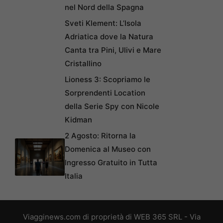
nel Nord della Spagna
Sveti Klement: L’Isola
Adriatica dove la Natura
Canta tra Pini, Ulivi e Mare
Cristallino
Lioness 3: Scopriamo le
Sorprendenti Location
della Serie Spy con Nicole
Kidman
2 Agosto: Ritorna la
Domenica al Museo con
Ingresso Gratuito in Tutta
Italia
Viagginews.com di proprietà di WEB 365 SRL - Via