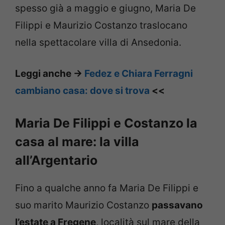
spesso già a maggio e giugno, Maria De
Filippi e Maurizio Costanzo traslocano
nella spettacolare villa di Ansedonia.
Leggi anche ->
Fedez e Chiara Ferragni
cambiano casa: dove si trova
<<
Maria De Filippi e Costanzo la
casa al mare: la villa
all’Argentario
Fino a qualche anno fa Maria De Filippi e
suo marito Maurizio Costanzo
passavano
l’estate a Fregene
, località sul mare della