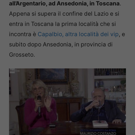
all’Argentario, ad Ansedonia, in Toscana
.
Appena si supera il confine del Lazio e si
entra in Toscana la prima località che si
incontra è
Capalbio, altra località dei vip
, e
subito dopo Ansedonia, in provincia di
Grosseto.