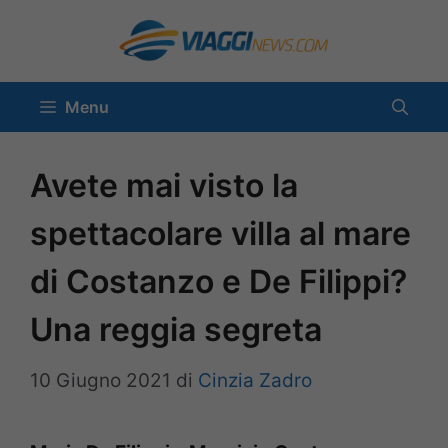
Vai
al
contenuto
Menu
Avete mai visto la
spettacolare villa al mare
di Costanzo e De Filippi?
Una reggia segreta
10 Giugno 2021
di
Cinzia Zadro