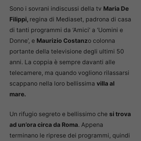
Sono i sovrani indiscussi della tv
Maria De
Filippi,
regina di Mediaset, padrona di casa
di tanti programmi da ‘Amici’ a ‘Uomini e
Donne’, e
Maurizio Costanz
o colonna
portante della televisione degli ultimi 50
anni. La coppia è sempre davanti alle
telecamere, ma quando vogliono rilassarsi
scappano nella loro bellissima
villa al
mare.
Un rifugio segreto e bellissimo che
si trova
ad un’ora circa da Roma
. Appena
terminano le riprese dei programmi, quindi