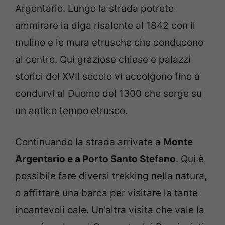
Argentario. Lungo la strada potrete
ammirare la diga risalente al 1842 con il
mulino e le mura etrusche che conducono
al centro. Qui graziose chiese e palazzi
storici del XVII secolo vi accolgono fino a
condurvi al Duomo del 1300 che sorge su
un antico tempo etrusco.
Continuando la strada arrivate a
Monte
Argentario e a Porto Santo Stefano
. Qui è
possibile fare diversi trekking nella natura,
o affittare una barca per visitare la tante
incantevoli cale. Un’altra visita che vale la