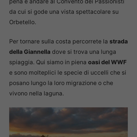
pena è andare al Convento dei Passionisti
da cui si gode una vista spettacolare su
Orbetello.
Per tornare sulla costa percorrete la
strada
della Giannella
dove si trova una lunga
spiaggia. Qui siamo in piena
oasi del WWF
e sono molteplici le specie di uccelli che si
posano lungo la loro migrazione o che
vivono nella laguna.