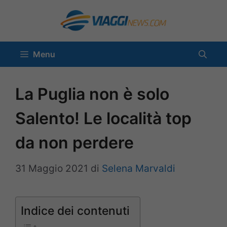
Vai
al
contenuto
Menu
La Puglia non è solo
Salento! Le località top
da non perdere
31 Maggio 2021
di
Selena Marvaldi
Indice dei contenuti