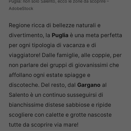
Puglia: non solo Salento, ecco le zone da scoprire –
AdobeStock
Regione ricca di bellezze naturali e
divertimento, la
Puglia
è una meta perfetta
per ogni tipologia di vacanza e di
viaggiatore! Dalle famiglie, alle coppie, per
non parlare dei gruppi di giovanissimi che
affollano ogni estate spiagge e
discoteche. Del resto, dal
Gargano
al
Salento è un continuo susseguirsi di
bianchissime distese sabbiose e ripide
scogliere con calette e grotte nascoste
tutte da scoprire via mare!