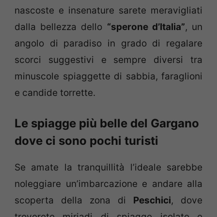
nascoste e insenature sarete meravigliati
dalla bellezza dello
“sperone d’Italia”
, un
angolo di paradiso in grado di regalare
scorci suggestivi e sempre diversi tra
minuscole spiaggette di sabbia, faraglioni
e candide torrette.
Le spiagge più belle del Gargano
dove ci sono pochi turisti
Se amate la tranquillità l’ideale sarebbe
noleggiare un’imbarcazione e andare alla
scoperta della zona di
Peschici
, dove
troverete miriadi di spiagge isolate e