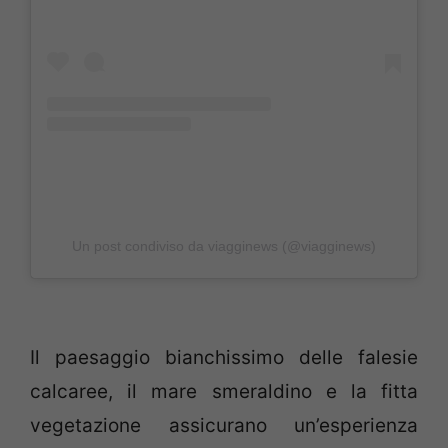
Un post condiviso da viagginews (@viagginews)
Il paesaggio bianchissimo delle falesie
calcaree, il mare smeraldino e la fitta
vegetazione assicurano un’esperienza