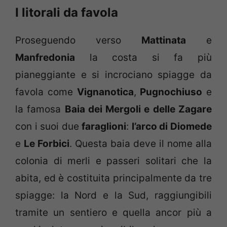
I litorali da favola
Proseguendo verso
Mattinata
e
Manfredonia
la costa si fa più
pianeggiante e si incrociano spiagge da
favola come
Vignanotica
,
Pugnochiuso
e
la famosa
Baia dei Mergoli e delle Zagare
con i suoi due
faraglioni
:
l’arco di Diomede
e
Le Forbici
. Questa baia deve il nome alla
colonia di merli e passeri solitari che la
abita, ed è costituita principalmente da tre
spiagge: la Nord e la Sud, raggiungibili
tramite un sentiero e quella ancor più a