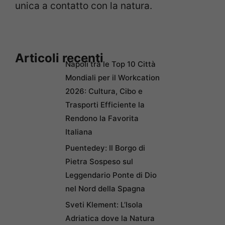
unica a contatto con la natura.
Articoli recenti
Napoli tra le Top 10 Città
Mondiali per il Workcation
2026: Cultura, Cibo e
Trasporti Efficiente la
Rendono la Favorita
Italiana
Puentedey: Il Borgo di
Pietra Sospeso sul
Leggendario Ponte di Dio
nel Nord della Spagna
Sveti Klement: L’Isola
Adriatica dove la Natura