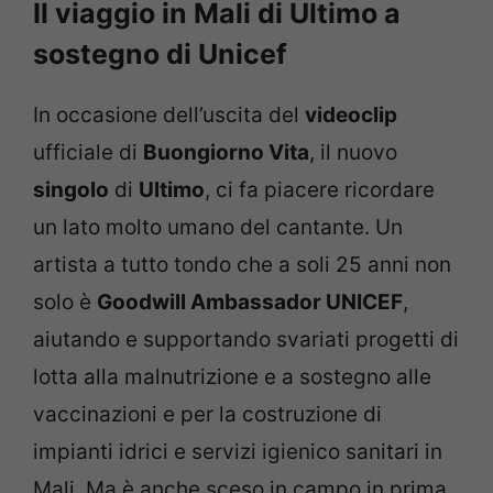
Il viaggio in Mali di Ultimo a
sostegno di Unicef
In occasione dell’uscita del
videoclip
ufficiale di
Buongiorno Vita
, il nuovo
singolo
di
Ultimo
, ci fa piacere ricordare
un lato molto umano del cantante. Un
artista a tutto tondo che a soli 25 anni non
solo è
Goodwill Ambassador UNICEF
,
aiutando e supportando svariati progetti di
lotta alla malnutrizione e a sostegno alle
vaccinazioni e per la costruzione di
impianti idrici e servizi igienico sanitari in
Mali. Ma è anche sceso in campo in prima