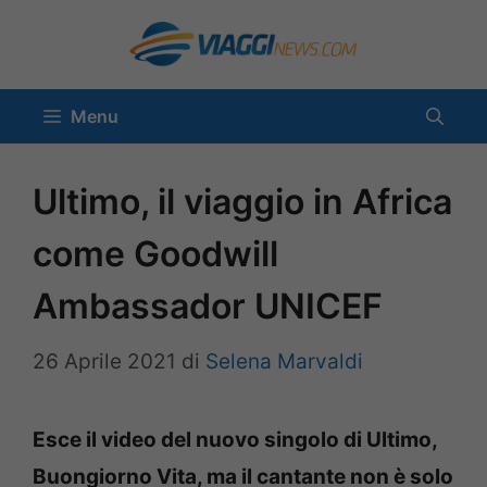
Vai
al
contenuto
Menu
Ultimo, il viaggio in Africa
come Goodwill
Ambassador UNICEF
26 Aprile 2021
di
Selena Marvaldi
Esce il video del nuovo singolo di Ultimo,
Buongiorno Vita, ma il cantante non è solo