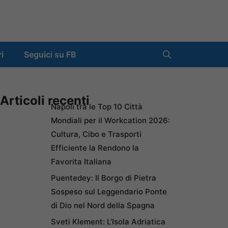
ri
Seguici su FB
Articoli recenti
Napoli tra le Top 10 Città
Mondiali per il Workcation 2026:
Cultura, Cibo e Trasporti
Efficiente la Rendono la
Favorita Italiana
Puentedey: Il Borgo di Pietra
Sospeso sul Leggendario Ponte
di Dio nel Nord della Spagna
Sveti Klement: L’Isola Adriatica