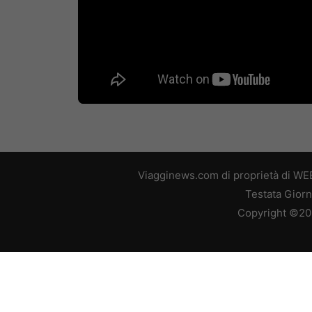
Viagginews.com di proprietà di WEB
Testata Giorn
Copyright ©2026
L