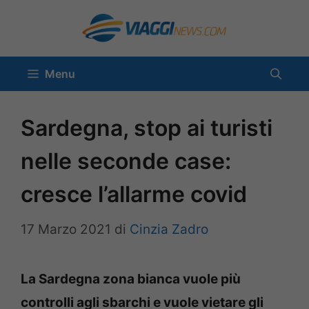
Vai
al
contenuto
Menu
Sardegna, stop ai turisti
nelle seconde case:
cresce l’allarme covid
17 Marzo 2021
di
Cinzia Zadro
La Sardegna zona bianca vuole più
controlli agli sbarchi e vuole vietare gli