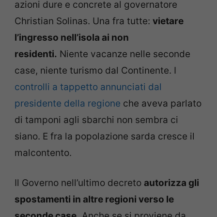
azioni dure e concrete al governatore
Christian Solinas. Una fra tutte:
vietare
l’ingresso nell’isola ai non
residenti.
Niente vacanze nelle seconde
case, niente turismo dal Continente. I
controlli a tappetto annunciati dal
presidente della regione
che aveva parlato
di tamponi agli sbarchi non sembra ci
siano. E fra la popolazione sarda cresce il
malcontento.
Il Governo nell’ultimo decreto
autorizza gli
spostamenti in altre regioni verso le
seconde case.
Anche se si proviene da