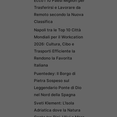
Ecco i 10 Paesi Migliori per
Trasferirsi e Lavorare da
Remoto secondo la Nuova
Classifica
Napoli tra le Top 10 Città
Mondiali per il Workcation
2026: Cultura, Cibo e
Trasporti Efficiente la
Rendono la Favorita
Italiana
Puentedey: Il Borgo di
Pietra Sospeso sul
Leggendario Ponte di Dio
nel Nord della Spagna
Sveti Klement: L’Isola
Adriatica dove la Natura