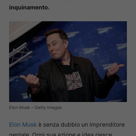
inquinamento.
Elon Musk – Getty Images
Elon Musk
è senza dubbio un imprenditore
geniale. Ogni sua azione e idea riesce