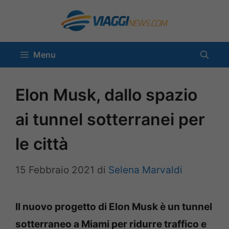
Vai
al
contenuto
Menu
Elon Musk, dallo spazio
ai tunnel sotterranei per
le città
15 Febbraio 2021
di
Selena Marvaldi
Il nuovo progetto di Elon Musk è un tunnel
sotterraneo a Miami per ridurre traffico e