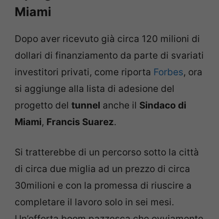
Miami
Dopo aver ricevuto già circa 120 milioni di
dollari di finanziamento da parte di svariati
investitori privati, come riporta
Forbes
, ora
si aggiunge alla lista di adesione del
progetto del
tunnel
anche il
Sindaco di
Miami
,
Francis Suarez
.
Si tratterebbe di un percorso sotto la città
di circa due miglia ad un prezzo di circa
30milioni e con la promessa di riuscire a
completare il lavoro solo in sei mesi.
Un’offerta boom pazzesca che ovviamente