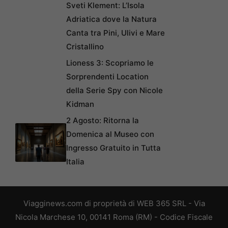
Sveti Klement: L’Isola
Adriatica dove la Natura
Canta tra Pini, Ulivi e Mare
Cristallino
Lioness 3: Scopriamo le
Sorprendenti Location
della Serie Spy con Nicole
Kidman
2 Agosto: Ritorna la
Domenica al Museo con
Ingresso Gratuito in Tutta
Italia
Viagginews.com di proprietà di WEB 365 SRL - Via
Nicola Marchese 10, 00141 Roma (RM) - Codice Fiscale