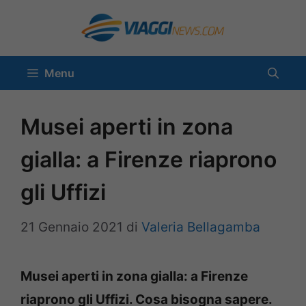
Vai
al
contenuto
Menu
Musei aperti in zona
gialla: a Firenze riaprono
gli Uffizi
21 Gennaio 2021
di
Valeria Bellagamba
Musei aperti in zona gialla: a Firenze
riaprono gli Uffizi. Cosa bisogna sapere.