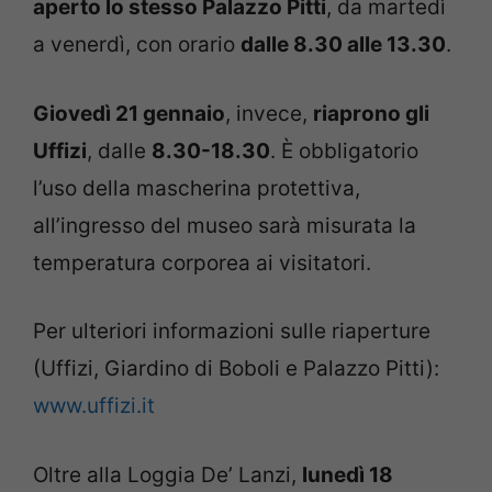
aperto lo stesso Palazzo Pitti
, da martedì
a venerdì, con orario
dalle 8.30 alle 13.30
.
Giovedì 21 gennaio
, invece,
riaprono gli
Uffizi
, dalle
8.30-18.30
. È obbligatorio
l’uso della mascherina protettiva,
all’ingresso del museo sarà misurata la
temperatura corporea ai visitatori.
Per ulteriori informazioni sulle riaperture
(Uffizi, Giardino di Boboli e Palazzo Pitti):
www.uffizi.it
Oltre alla Loggia De’ Lanzi,
lunedì 18