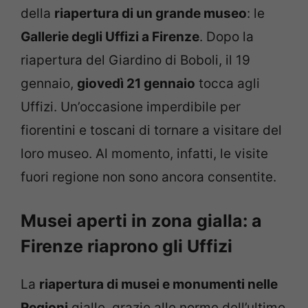
della
riapertura di un grande museo
: le
Gallerie degli Uffizi a Firenze
. Dopo la
riapertura del Giardino di Boboli, il 19
gennaio,
giovedì 21 gennaio
tocca agli
Uffizi. Un’occasione imperdibile per
fiorentini e toscani di tornare a visitare del
loro museo. Al momento, infatti, le visite
fuori regione non sono ancora consentite.
Musei aperti in zona gialla: a
Firenze riaprono gli Uffizi
La
riapertura di musei e monumenti nelle
Regioni
gialle, grazie alle norme dell’ultimo