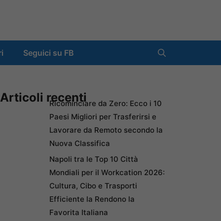
ri
Seguici su FB
Articoli recenti
Ricominciare da Zero: Ecco i 10
Paesi Migliori per Trasferirsi e
Lavorare da Remoto secondo la
Nuova Classifica
Napoli tra le Top 10 Città
Mondiali per il Workcation 2026:
Cultura, Cibo e Trasporti
Efficiente la Rendono la
Favorita Italiana