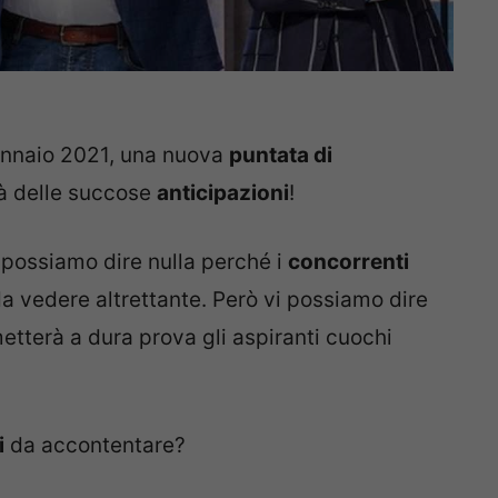
gennaio 2021, una nuova
puntata di
ià delle succose
anticipazioni
!
possiamo dire nulla perché i
concorrenti
a vedere altrettante. Però vi possiamo dire
etterà a dura prova gli aspiranti cuochi
i
da accontentare?