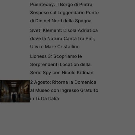
Puentedey: Il Borgo di Pietra
Sospeso sul Leggendario Ponte
di Dio nel Nord della Spagna
Sveti Klement: L’Isola Adriatica
dove la Natura Canta tra Pini,
Ulivi e Mare Cristallino
Lioness 3: Scopriamo le
Sorprendenti Location della
Serie Spy con Nicole Kidman
2 Agosto: Ritorna la Domenica
al Museo con Ingresso Gratuito
in Tutta Italia