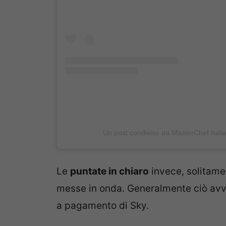
Un post condiviso da MasterChef Itali
Le
puntate in chiaro
invece, solitame
messe in onda. Generalmente ciò avvie
a pagamento di Sky.