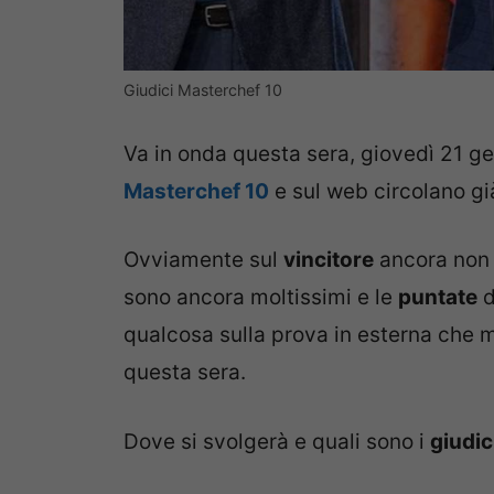
Giudici Masterchef 10
Va in onda questa sera, giovedì 21 
Masterchef 10
e sul web circolano g
Ovviamente sul
vincitore
ancora non 
sono ancora moltissimi e le
puntate
d
qualcosa sulla prova in esterna che m
questa sera.
Dove si svolgerà e quali sono i
giudic