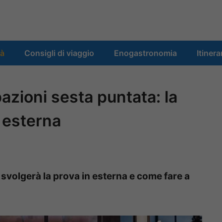
tà
Consigli di viaggio
Enogastronomia
Itinera
azioni sesta puntata: la
n esterna
 svolgerà la prova in esterna e come fare a