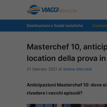
Vai
al
contenuto
Destinazioni e Guide turistiche
Curiosi
Masterchef 10, anticip
location della prova i
21 Gennaio 2021
di
Selena Marvaldi
Anticipazioni Masterchef 10: dove si
rivedere i vecchi episodi?