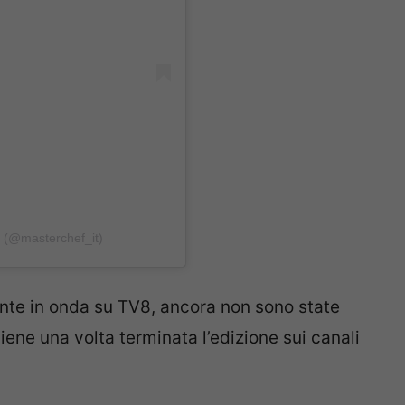
a (@masterchef_it)
nte in onda su TV8, ancora non sono state
ne una volta terminata l’edizione sui canali