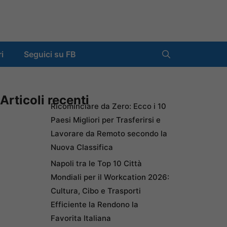
ri
Seguici su FB
Articoli recenti
Ricominciare da Zero: Ecco i 10
Paesi Migliori per Trasferirsi e
Lavorare da Remoto secondo la
Nuova Classifica
Napoli tra le Top 10 Città
Mondiali per il Workcation 2026:
Cultura, Cibo e Trasporti
Efficiente la Rendono la
Favorita Italiana