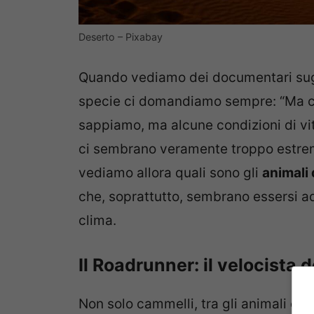
Deserto – Pixabay
Quando vediamo dei documentari sugli
specie ci domandiamo sempre: “Ma co
sappiamo, ma alcune condizioni di vit
ci sembrano veramente troppo estre
vediamo allora quali sono gli
animali 
che, soprattutto, sembrano essersi ad
clima.
Il Roadrunner: il velocista 
Non solo cammelli, tra gli animali ch