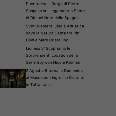
Puentedey: Il Borgo di Pietra
Sospeso sul Leggendario Ponte
di Dio nel Nord della Spagna
Sveti Klement: L’Isola Adriatica
dove la Natura Canta tra Pini,
Ulivi e Mare Cristallino
Lioness 3: Scopriamo le
Sorprendenti Location della
Serie Spy con Nicole Kidman
2 Agosto: Ritorna la Domenica
al Museo con Ingresso Gratuito
in Tutta Italia