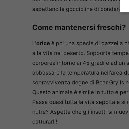
aspettano le goccioline di condensa c
Come mantenersi freschi?
L’
orice
è poi una specie di gazzella c
alla vita nel deserto. Sopporta tempe
corporea intorno ai 45 gradi e ad un 
abbassare la temperatura nell’area del
sopravvivenza degne di Bear Grylls 
Questo animale è simile in tutto e per
Passa quasi tutta la vita sepolta e si
nutre? Aspetta che gli insetti si muov
catturarli!