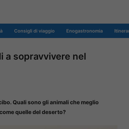
tà
Consigli di viaggio
Enogastronomia
Itinera
i a sopravvivere nel
cibo. Quali sono gli animali che meglio
come quelle del deserto?