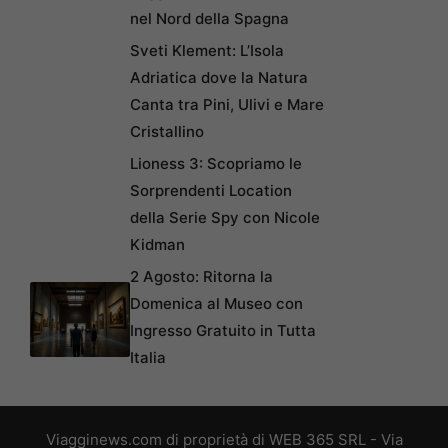
nel Nord della Spagna
Sveti Klement: L’Isola
Adriatica dove la Natura
Canta tra Pini, Ulivi e Mare
Cristallino
Lioness 3: Scopriamo le
Sorprendenti Location
della Serie Spy con Nicole
Kidman
2 Agosto: Ritorna la
Domenica al Museo con
Ingresso Gratuito in Tutta
Italia
Viagginews.com di proprietà di WEB 365 SRL - Via