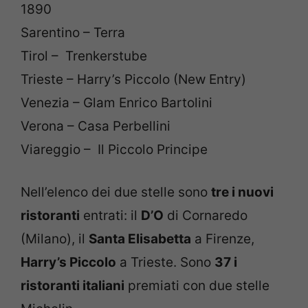
1890
Sarentino – Terra
Tirol – Trenkerstube
Trieste – Harry’s Piccolo (New Entry)
Venezia – Glam Enrico Bartolini
Verona – Casa Perbellini
Viareggio – Il Piccolo Principe
Nell’elenco dei due stelle sono
tre i nuovi
ristoranti
entrati: il
D’O
di Cornaredo
(Milano), il
Santa Elisabetta
a Firenze,
Harry’s Piccolo
a Trieste. Sono
37 i
ristoranti italiani
premiati con due stelle