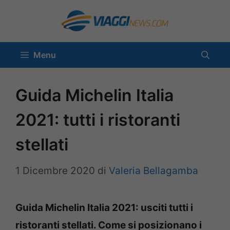
Vai
al
contenuto
Menu
Guida Michelin Italia
2021: tutti i ristoranti
stellati
1 Dicembre 2020
di
Valeria Bellagamba
Guida Michelin Italia 2021: usciti tutti i
ristoranti stellati. Come si posizionano i