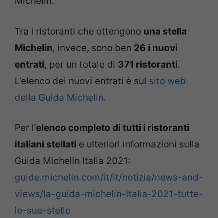
Michelin.
Tra i ristoranti che ottengono
una stella
Michelin
, invece, sono ben
26 i nuovi
entrati
, per un totale di
371 ristoranti
.
L’elenco dei nuovi entrati è sul
sito web
della Guida Michelin
.
Per l’
elenco completo di tutti i ristoranti
italiani stellati
e ulteriori informazioni sulla
Guida Michelin Italia 2021:
guide.michelin.com/it/it/notizia/news-and-
views/la-guida-michelin-italia-2021-tutte-
le-sue-stelle