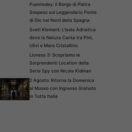
Puentedey: Il Borgo di Pietra
Sospeso sul Leggendario Ponte
di Dio nel Nord della Spagna
Sveti Klement: L’Isola Adriatica
dove la Natura Canta tra Pini,
Ulivi e Mare Cristallino
Lioness 3: Scopriamo le
Sorprendenti Location della
Serie Spy con Nicole Kidman
2 Agosto: Ritorna la Domenica
al Museo con Ingresso Gratuito
in Tutta Italia