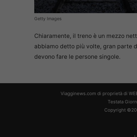
Getty Images
Chiaramente, il treno è un mezzo net
abbiamo detto più volte, gran parte de
devono fare le persone singole.
Viagginews.com di proprietà di WEB
Testata Giorn
Copyright ©2026
L