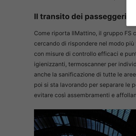
Il transito dei passeggeri ne
Come riporta IlMattino, il gruppo FS co
cercando di rispondere nel modo più
con misure di controllo efficaci e punt
igienizzanti, termoscanner per indivi
anche la sanificazione di tutte le aree 
poi si sta lavorando per separare le
evitare così assembramenti e affolla