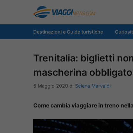
Vai
al
contenuto
Destinazioni e Guide turistiche
Curiosi
Trenitalia: biglietti no
mascherina obbligator
5 Maggio 2020
di
Selena Marvaldi
Come cambia viaggiare in treno nella