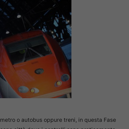
i metro o autobus oppure treni, in questa Fase