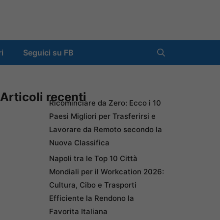
ri
Seguici su FB
Articoli recenti
Ricominciare da Zero: Ecco i 10
Paesi Migliori per Trasferirsi e
Lavorare da Remoto secondo la
Nuova Classifica
Napoli tra le Top 10 Città
Mondiali per il Workcation 2026:
Cultura, Cibo e Trasporti
Efficiente la Rendono la
Favorita Italiana