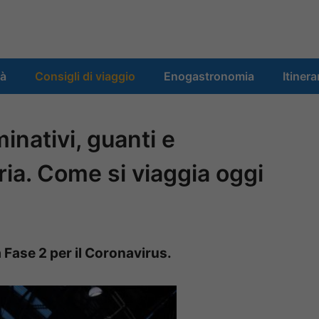
tà
Consigli di viaggio
Enogastronomia
Itinera
minativi, guanti e
ia. Come si viaggia oggi
 Fase 2 per il Coronavirus.