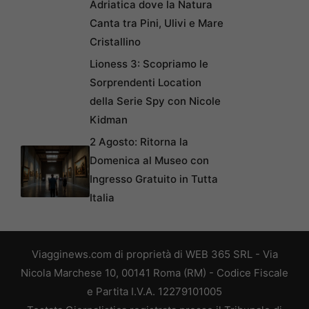
Adriatica dove la Natura
Canta tra Pini, Ulivi e Mare
Cristallino
Lioness 3: Scopriamo le
Sorprendenti Location
della Serie Spy con Nicole
Kidman
2 Agosto: Ritorna la
Domenica al Museo con
Ingresso Gratuito in Tutta
Italia
Viagginews.com di proprietà di WEB 365 SRL - Via
Nicola Marchese 10, 00141 Roma (RM) - Codice Fiscale
e Partita I.V.A. 12279101005