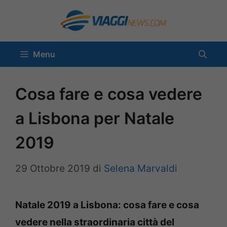
Vai
al
contenuto
Menu
Cosa fare e cosa vedere
a Lisbona per Natale
2019
29 Ottobre 2019
di
Selena Marvaldi
Natale 2019 a Lisbona: cosa fare e cosa
vedere nella straordinaria città del