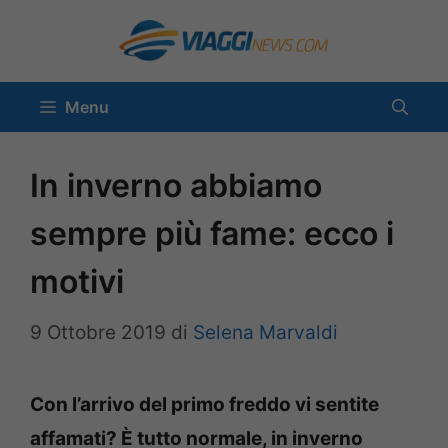
Vai
al
contenuto
Menu
In inverno abbiamo
sempre più fame: ecco i
motivi
9 Ottobre 2019
di
Selena Marvaldi
Con l’arrivo del primo freddo vi sentite
affamati? È tutto normale, in inverno