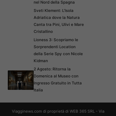
nel Nord della Spagna
Sveti Klement: L’Isola
Adriatica dove la Natura
Canta tra Pini, Ulivi e Mare
Cristallino
Lioness 3: Scopriamo le
Sorprendenti Location
della Serie Spy con Nicole
Kidman
2 Agosto: Ritorna la
Domenica al Museo con
Ingresso Gratuito in Tutta
Italia
Viagginews.com di proprietà di WEB 365 SRL - Via