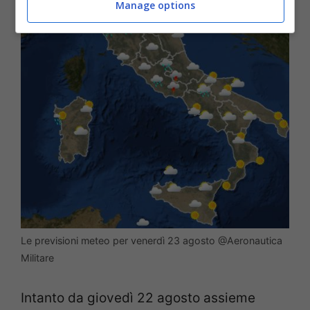
Manage options
Le previsioni meteo per venerdì 23 agosto @Aeronautica
Militare
Intanto da giovedì 22 agosto assieme