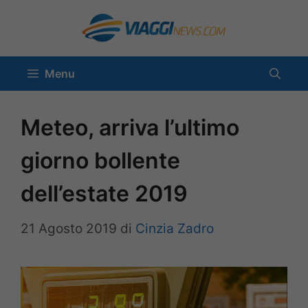
Vai
al
contenuto
Menu
Meteo, arriva l’ultimo
giorno bollente
dell’estate 2019
21 Agosto 2019
di
Cinzia Zadro