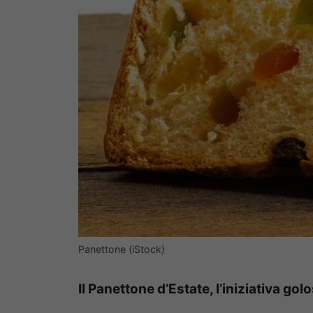
Panettone (iStock)
Il Panettone d’Estate, l’iniziativa go