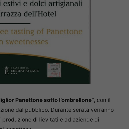
iglior Panettone sotto l’ombrellone”
, con il
azione dal pubblico. Durante serata verranno
 produzione di lievitati e ad aziende di