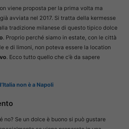
non viene proposta per la prima volta ma
ià avviata nel 2017. Si tratta della kermesse
alla tradizione milanese di questo tipico dolce
to
. Proprio perché siamo in estate, con le città
le e di limoni, non poteva essere la location
ivo
. Ecco tutto quello che c’è da sapere
’Italia non è a Napoli
ento
é no? Se un dolce è buono si può gustare