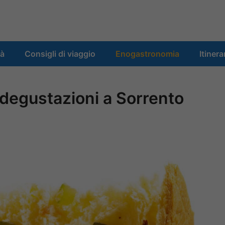
tà
Consigli di viaggio
Enogastronomia
Itinera
 degustazioni a Sorrento