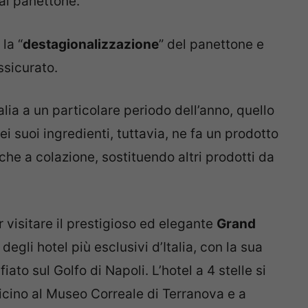
al panettone.
la “
destagionalizzazione
” del panettone e
sicurato.
alia a un particolare periodo dell’anno, quello
dei suoi ingredienti, tuttavia, ne fa un prodotto
che a colazione, sostituendo altri prodotti da
 visitare il prestigioso ed elegante
Grand
 degli hotel più esclusivi d’Italia, con la sua
to sul Golfo di Napoli. L’hotel a 4 stelle si
vicino al Museo Correale di Terranova e a