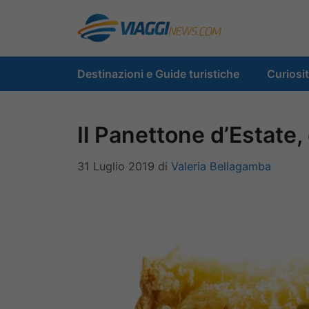
Vai
al
contenuto
Destinazioni e Guide turistiche
Curiosi
Il Panettone d’Estate,
31 Luglio 2019
di
Valeria Bellagamba