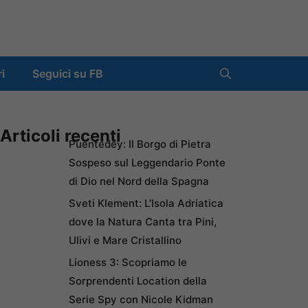
ri
Seguici su FB
Articoli recenti
Puentedey: Il Borgo di Pietra
Sospeso sul Leggendario Ponte
di Dio nel Nord della Spagna
Sveti Klement: L’Isola Adriatica
dove la Natura Canta tra Pini,
Ulivi e Mare Cristallino
Lioness 3: Scopriamo le
Sorprendenti Location della
Serie Spy con Nicole Kidman