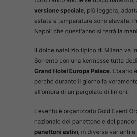
tutto l’anno anche se tipico natalizio
versione speciale
, più leggera, adatt
estate e temperature sono elevate. Per
Napoli che quest’anno si terrà la ma
Il dolce natalizio tipico di Milano va 
Sorrento con una kermesse tutta dedica
Grand Hotel Europa Palace
. L’orario
perché durante il giorno fa veramente 
all’ombra di un pergolato di limoni.
L’evento è organizzato Gold Event Org
nazionale del panettone e del pandor
panettoni estivi
, in diverse varianti