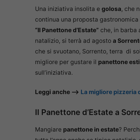
Una iniziativa insolita e
golosa
, che 
continua una proposta gastronomica g
“Il Panettone d’Estate”
che, in barba 
natalizio, si terrà ad agosto
a Sorren
che si svuotano, Sorrento, terra di so
migliore per gustare il
panettone est
sull’iniziativa.
Leggi anche –>
La migliore pizzeria d
Il Panettone d’Estate a Sorr
Mangiare
panettone in estate
? Perch