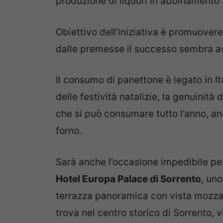
produzione di liquori in abbinamento 
Obiettivo dell’iniziativa è promuovere 
dalle premesse il successo sembra as
Il consumo di panettone è legato in It
delle festività natalizie, la genuinità 
che si può consumare tutto l’anno, an
forno.
Sarà anche l’occasione impedibile per
Hotel Europa Palace di Sorrento
, uno
terrazza panoramica con vista mozzafia
trova
nel centro storico di Sorrento, 