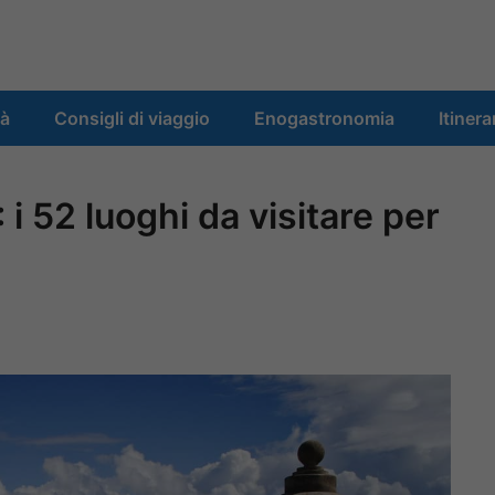
tà
Consigli di viaggio
Enogastronomia
Itinera
i 52 luoghi da visitare per