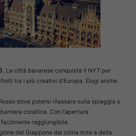
).
La città bavarese conquista il NYT per
efiniti tra i più creativi d’Europa. Elogi anche
Rosso dove potersi rilassare sulla spiaggia o
arriera corallina. Con l’apertura
 facilmente raggiungibile.
gione del Giappone dal clima mite e della