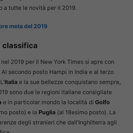
 a tutte le novità per il 2019.
liore meta del 2019
 classifica
e nel 2019 per il New York Times si apre con
. Al secondo posto Hampi in India e al terzo
L’
Italia
e la sue bellezze conquistano sempre,
019 sono due le regioni italiane consigliate
a
e in particolar mondo la località di
Golfo
imo posto) e la
Puglia
(al 18esimo posto). La
renze degli stranieri che dall’Inghilterra agli
fica.