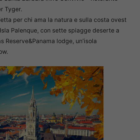
er Tyger.
etta per chi ama la natura e sulla costa ovest
: Isla Palenque, con sette spiagge deserte a
ecas Reserve&Panama lodge, un’isola
ow.