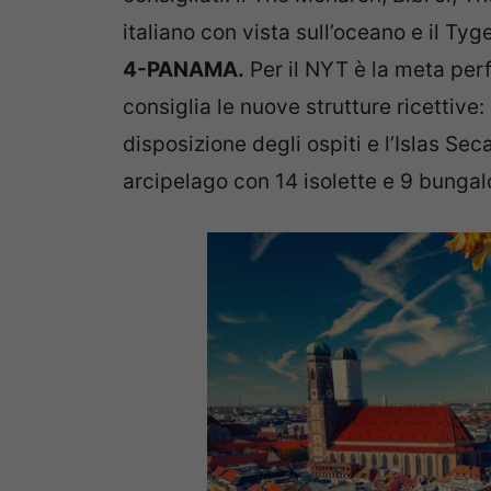
italiano con vista sull’oceano e il Tyg
4-PANAMA.
Per il NYT è la meta perf
consiglia le nuove strutture ricettive
disposizione degli ospiti e l’Islas S
arcipelago con 14 isolette e 9 bungal