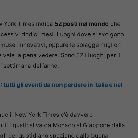
New York Times indica
52 posti nel mondo
che
uccessivi dodici mesi. Luoghi dove si svolgono
i musei innovativi, oppure le spiagge migliori
 vale la pena vedere. Sono 52 i luoghi per il
i settimana dell’anno.
tutti gli eventi da non perdere in Italia e nel
do il New York Times c’è davvero
tutti i gusti: si va da Monaco al Giappone dalla
nsigli del quotidiano spaziano dalla buona