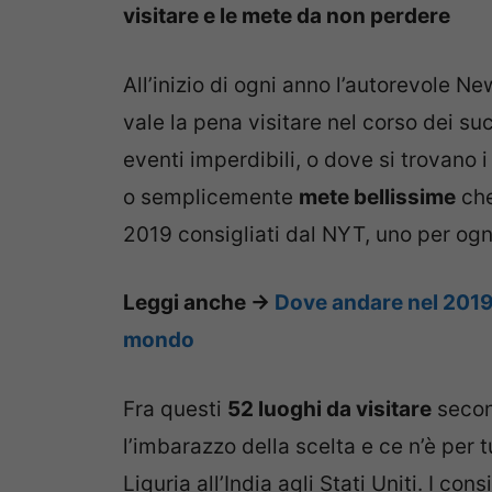
visitare e le mete da non perdere
All’inizio di ogni anno l’autorevole 
vale la pena visitare nel corso dei s
eventi imperdibili, o dove si trovano 
o semplicemente
mete bellissime
che
2019 consigliati dal NYT, uno per ogn
Leggi anche ->
Dove andare nel 2019: 
mondo
Fra questi
52 luoghi da visitare
secon
l’imbarazzo della scelta e ce n’è per 
Liguria all’India agli Stati Uniti. I co