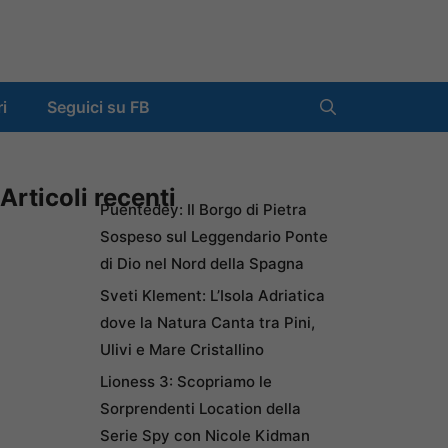
ri
Seguici su FB
Articoli recenti
Puentedey: Il Borgo di Pietra
Sospeso sul Leggendario Ponte
di Dio nel Nord della Spagna
Sveti Klement: L’Isola Adriatica
dove la Natura Canta tra Pini,
Ulivi e Mare Cristallino
Lioness 3: Scopriamo le
Sorprendenti Location della
Serie Spy con Nicole Kidman