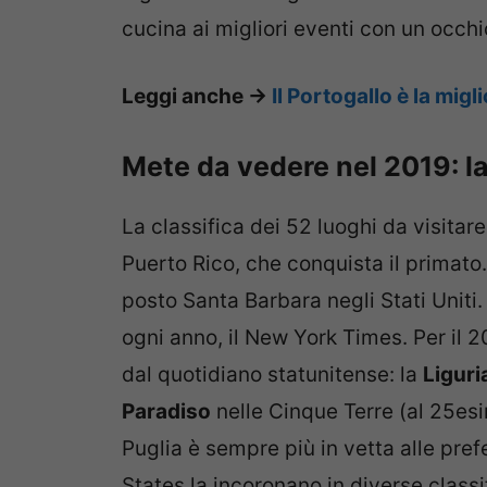
cucina ai migliori eventi con un occhio
Leggi anche ->
Il Portogallo è la mig
Mete da vedere nel 2019: la
La classifica dei 52 luoghi da visitar
Puerto Rico, che conquista il primato
posto Santa Barbara negli Stati Uniti. 
ogni anno, il New York Times. Per il 2
dal quotidiano statunitense: la
Liguri
Paradiso
nelle Cinque Terre (al 25es
Puglia è sempre più in vetta alle prefe
States la incoronano in diverse classi