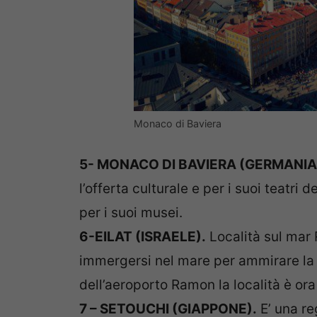
Monaco di Baviera
5- MONACO DI BAVIERA (GERMANIA
l’offerta culturale e per i suoi teatri d
per i suoi musei.
6-EILAT (ISRAELE).
Località sul mar 
immergersi nel mare per ammirare la b
dell’aeroporto Ramon la località è ora
7 – SETOUCHI (GIAPPONE).
E’ una re