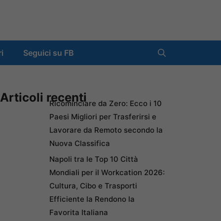
ri
Seguici su FB
Articoli recenti
Ricominciare da Zero: Ecco i 10
Paesi Migliori per Trasferirsi e
Lavorare da Remoto secondo la
Nuova Classifica
Napoli tra le Top 10 Città
Mondiali per il Workcation 2026:
Cultura, Cibo e Trasporti
Efficiente la Rendono la
Favorita Italiana