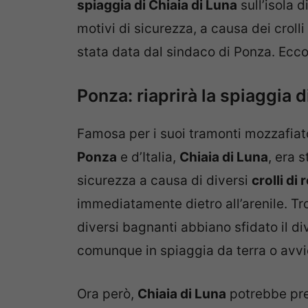
spiaggia di Chiaia di Luna
sull’isola d
motivi di sicurezza, a causa dei crolli 
stata data dal sindaco di Ponza. Ecco
Ponza: riaprirà la spiaggia d
Famosa per i suoi tramonti mozzafiat
Ponza
e d’Italia,
Chiaia di Luna
, era 
sicurezza a causa di diversi
crolli di
immediatamente dietro all’arenile. T
diversi bagnanti abbiano sfidato il div
comunque in spiaggia da terra o avvi
Ora però,
Chiaia di Luna
potrebbe pre