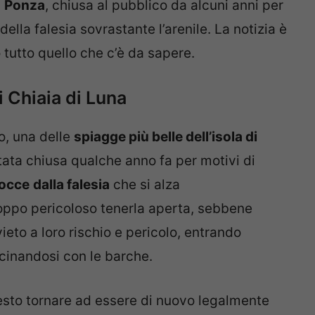
i
Ponza
, chiusa al pubblico da alcuni anni per
della falesia sovrastante l’arenile. La notizia è
 tutto quello che c’è da sapere.
i Chiaia di Luna
o, una delle
spiagge più belle dell’isola di
stata chiusa qualche anno fa per motivi di
 rocce
dalla falesia
che si alza
roppo pericoloso tenerla aperta, sebbene
ieto a loro rischio e pericolo, entrando
cinandosi con le barche.
sto tornare ad essere di nuovo legalmente