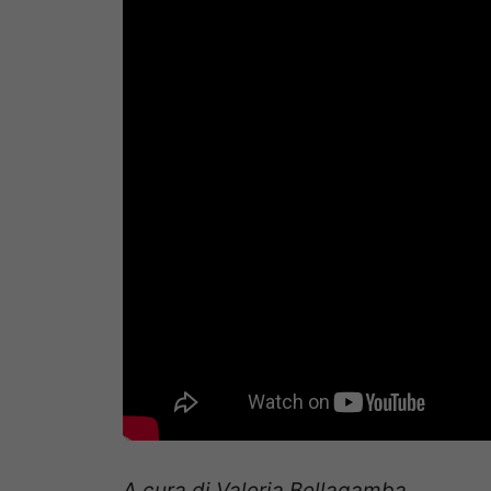
A cura di Valeria Bellagamba