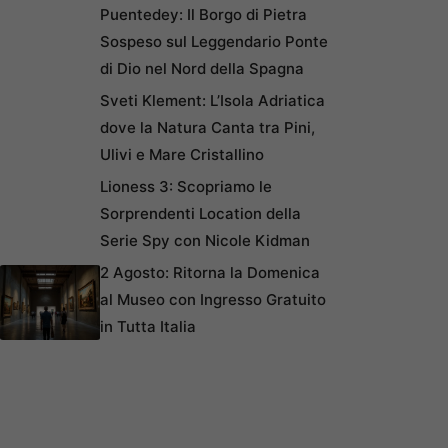
Puentedey: Il Borgo di Pietra
Sospeso sul Leggendario Ponte
di Dio nel Nord della Spagna
Sveti Klement: L’Isola Adriatica
dove la Natura Canta tra Pini,
Ulivi e Mare Cristallino
Lioness 3: Scopriamo le
Sorprendenti Location della
Serie Spy con Nicole Kidman
2 Agosto: Ritorna la Domenica
al Museo con Ingresso Gratuito
in Tutta Italia