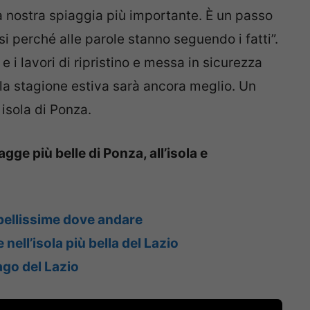
la nostra spiaggia più importante. È un passo
i perché alle parole stanno seguendo i fatti”.
 i lavori di ripristino e messa in sicurezza
 la stagione estiva sarà ancora meglio. Un
 isola di Ponza.
gge più belle di Ponza, all’isola e
 bellissime dove andare
nell’isola più bella del Lazio
lago del Lazio