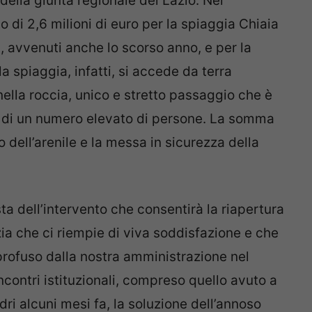
 della giunta regionale del Lazio. Nel
di 2,6 milioni di euro per la spiaggia Chiaia
a, avvenuti anche lo scorso anno, e per la
 spiaggia, infatti, si accede da terra
ella roccia, unico e stretto passaggio che è
e di un numero elevato di persone. La somma
 dell’arenile e la messa in sicurezza della
sta dell’intervento che consentirà la riapertura
zia che ci riempie di viva soddisfazione e che
rofuso dalla nostra amministrazione nel
ncontri istituzionali, compreso quello avuto a
i alcuni mesi fa, la soluzione dell’annoso