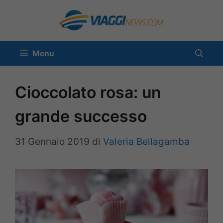
Vai
al
contenuto
Menu
Cioccolato rosa: un
grande successo
31 Gennaio 2019
di
Valeria Bellagamba