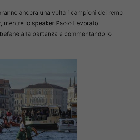
ranno ancora una volta i campioni del remo
r
, mentre lo speaker Paolo Levorato
le befane alla partenza e commentando lo