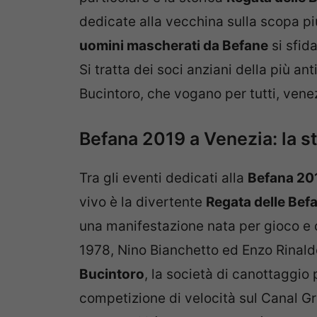
dedicate alla vecchina sulla scopa pi
uomini mascherati da Befane
si sfid
Si tratta dei soci anziani della più an
Bucintoro, che vogano per tutti, venez
Befana 2019 a Venezia: la s
Tra gli eventi dedicati alla
Befana 20
vivo è la divertente
Regata delle Bef
una manifestazione nata per gioco e 
1978, Nino Bianchetto ed Enzo Rinald
Bucintoro
, la società di canottaggio 
competizione di velocità sul Canal Gr