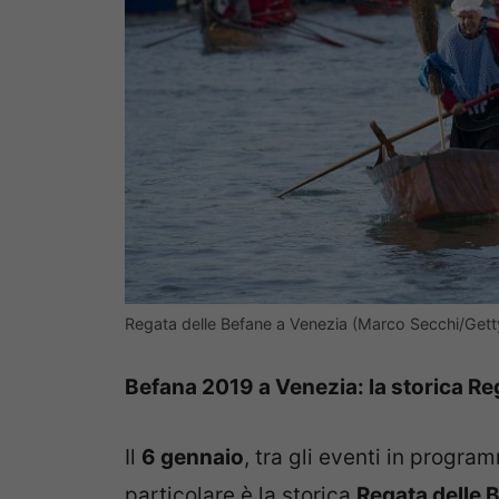
Regata delle Befane a Venezia (Marco Secchi/Gett
Befana 2019 a Venezia: la storica Reg
Il
6 gennaio
, tra gli eventi in progra
particolare è la storica
Regata delle 