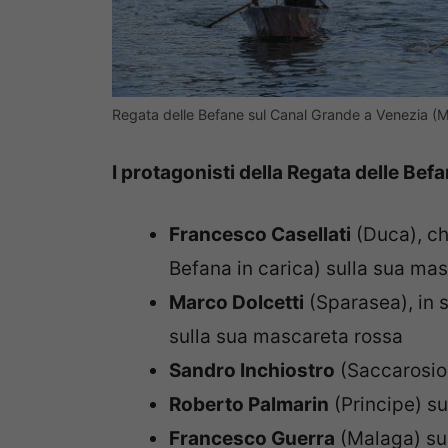
Regata delle Befane sul Canal Grande a Venezia (
I protagonisti della Regata delle Bef
Francesco Casellati
(Duca), ch
Befana in carica) sulla sua ma
Marco Dolcetti
(Sparasea), in s
sulla sua mascareta rossa
Sandro Inchiostro
(Saccarosio)
Roberto Palmarin
(Principe) s
Francesco Guerra
(Malaga) sul