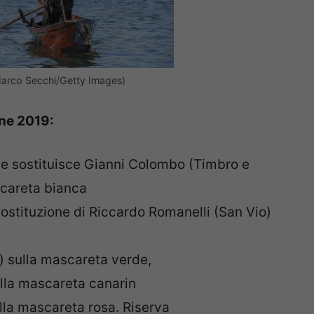
Marco Secchi/Getty Images)
ane 2019:
e sostituisce Gianni Colombo (Timbro e
scareta bianca
ostituzione di Riccardo Romanelli (San Vio)
 sulla mascareta verde,
ulla mascareta canarin
la mascareta rosa. Riserva