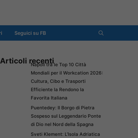
ri
Seguici su FB
Articoli recenti
Napoli tra le Top 10 Città
Mondiali per il Workcation 2026:
Cultura, Cibo e Trasporti
Efficiente la Rendono la
Favorita Italiana
Puentedey: Il Borgo di Pietra
Sospeso sul Leggendario Ponte
di Dio nel Nord della Spagna
Sveti Klement: L’Isola Adriatica