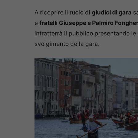
A ricoprire il ruolo di
giudici di gara
sa
e
fratelli Giuseppe e Palmiro Fonghe
intratterrà il pubblico presentando 
svolgimento della gara.