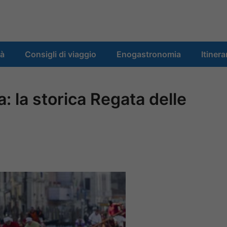
tà
Consigli di viaggio
Enogastronomia
Itinera
: la storica Regata delle