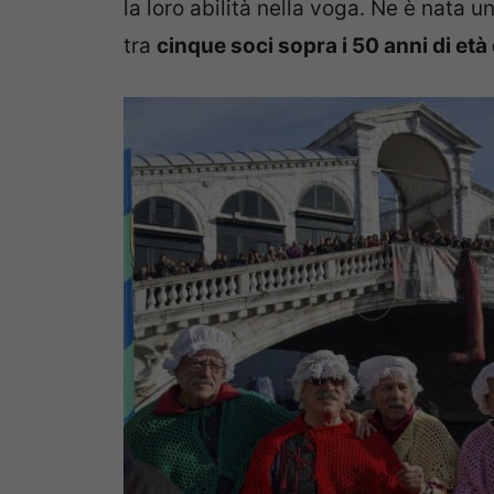
la loro abilità nella voga. Ne è nata u
tra
cinque soci sopra i 50 anni di età