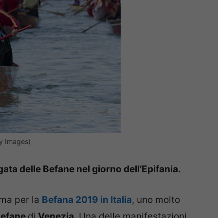
y Images)
ata delle Befane nel giorno dell’Epifania.
mma per la
Befana 2019 in Italia
, uno molto
Befane
di
Venezia
. Una delle manifestazioni