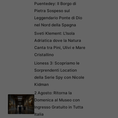
Puentedey: Il Borgo di
Pietra Sospeso sul
Leggendario Ponte di Dio
nel Nord della Spagna
Sveti Klement: L’Isola
Adriatica dove la Natura
Canta tra Pini, Ulivi e Mare
Cristallino
Lioness 3: Scopriamo le
Sorprendenti Location
della Serie Spy con Nicole
Kidman
2 Agosto: Ritorna la
Domenica al Museo con
Ingresso Gratuito in Tutta
Italia