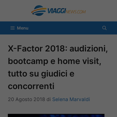
Vai
al
contenuto
Menu
X-Factor 2018: audizioni,
bootcamp e home visit,
tutto su giudici e
concorrenti
20 Agosto 2018
di
Selena Marvaldi