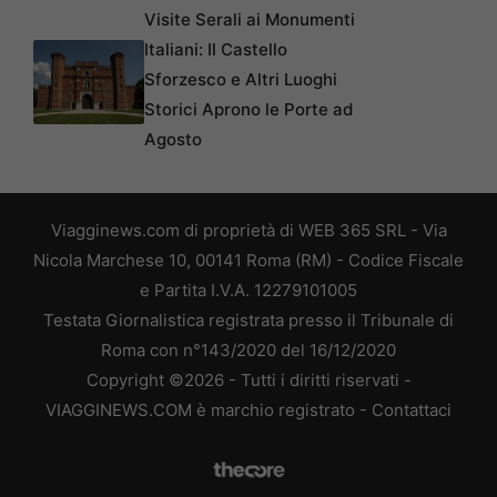
Visite Serali ai Monumenti
Italiani: Il Castello
Sforzesco e Altri Luoghi
Storici Aprono le Porte ad
Agosto
Viagginews.com di proprietà di WEB 365 SRL - Via
Nicola Marchese 10, 00141 Roma (RM) - Codice Fiscale
e Partita I.V.A. 12279101005
Testata Giornalistica registrata presso il Tribunale di
Roma con n°143/2020 del 16/12/2020
Copyright ©2026 - Tutti i diritti riservati -
VIAGGINEWS.COM è marchio registrato -
Contattaci