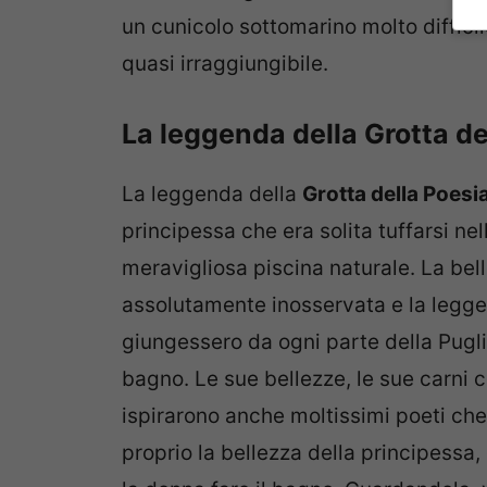
un cunicolo sottomarino molto diffici
quasi irraggiungibile.
La leggenda della
Grotta de
La leggenda della
Grotta della Poesi
principessa che era solita tuffarsi nel
meravigliosa piscina naturale. La bel
assolutamente inosservata e la legg
giungessero da ogni parte della Pugli
bagno. Le sue bellezze, le sue carni c
ispirarono anche moltissimi poeti ch
proprio la bellezza della principessa,