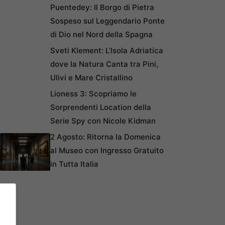
Puentedey: Il Borgo di Pietra
Sospeso sul Leggendario Ponte
di Dio nel Nord della Spagna
Sveti Klement: L’Isola Adriatica
dove la Natura Canta tra Pini,
Ulivi e Mare Cristallino
Lioness 3: Scopriamo le
Sorprendenti Location della
Serie Spy con Nicole Kidman
2 Agosto: Ritorna la Domenica
al Museo con Ingresso Gratuito
in Tutta Italia