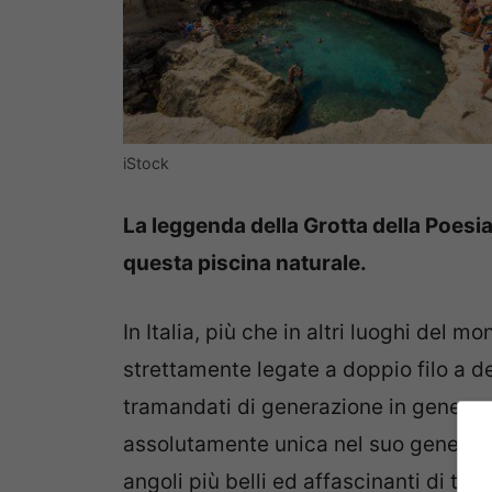
iStock
La leggenda della Grotta della Poesia 
questa piscina naturale.
In Italia, più che in altri luoghi del 
strettamente legate a doppio filo a d
tramandati di generazione in genera
assolutamente unica nel suo genere è
angoli più belli ed affascinanti di tutt