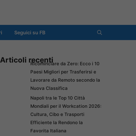
ri
Seguici su FB
Articoli recenti
Ricominciare da Zero: Ecco i 10
Paesi Migliori per Trasferirsi e
Lavorare da Remoto secondo la
Nuova Classifica
Napoli tra le Top 10 Città
Mondiali per il Workcation 2026:
Cultura, Cibo e Trasporti
Efficiente la Rendono la
Favorita Italiana