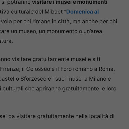
si potranno
visitare i musei e monumenti
iativa culturale del Mibact “
Domenica al
 volo per chi rimane in città, ma anche per chi
isitare un museo, un monumento o un’area
atura.
anno visitare gratuitamente musei e siti
a Firenze, il Colosseo e il Foro romano a Roma,
Castello Sforzesco e i suoi musei a Milano e
siti culturali che apriranno gratuitamente le loro
usei da visitare gratuitamente nella località di