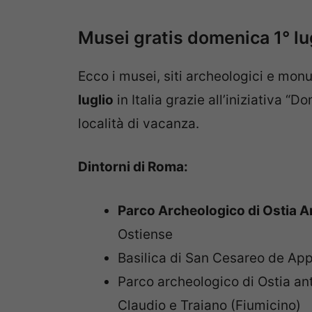
Musei gratis domenica 1° lu
Ecco i musei, siti archeologici e mon
luglio
in Italia grazie all’iniziativa “D
località di vacanza.
Dintorni di Roma:
Parco Archeologico di Ostia A
Ostiense
Basilica di San Cesareo de Appia
Parco archeologico di Ostia ant
Claudio e Traiano (Fiumicino)