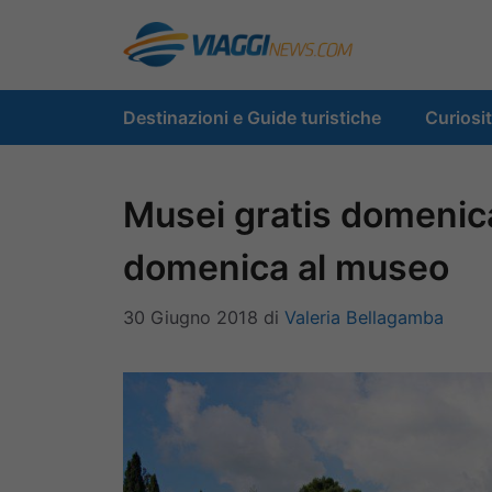
Vai
al
contenuto
Destinazioni e Guide turistiche
Curiosi
Musei gratis domenica 
domenica al museo
30 Giugno 2018
di
Valeria Bellagamba