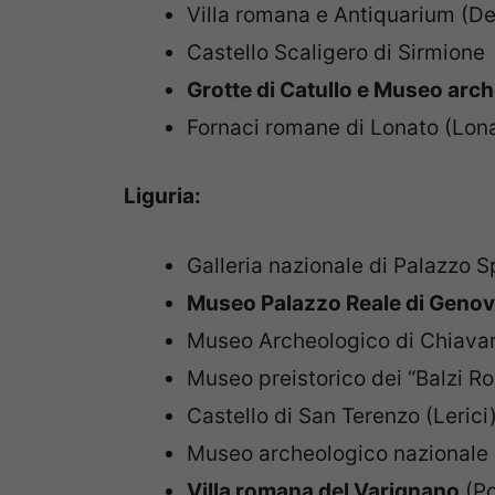
Villa romana e Antiquarium (D
Castello Scaligero di Sirmione
Grotte di Catullo e Museo arch
Fornaci romane di Lonato (Lon
Liguria:
Galleria nazionale di Palazzo 
Museo Palazzo Reale di Geno
Museo Archeologico di Chiavar
Museo preistorico dei “Balzi Ro
Castello di San Terenzo (Lerici
Museo archeologico nazionale 
Villa romana del Varignano
(Po