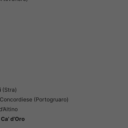
i
(Stra)
Concordiese (Portogruaro)
’Altino
 Ca’ d’Oro