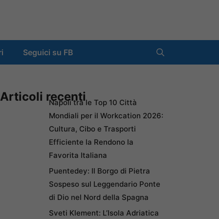
ri
Seguici su FB
Articoli recenti
Napoli tra le Top 10 Città
Mondiali per il Workcation 2026:
Cultura, Cibo e Trasporti
Efficiente la Rendono la
Favorita Italiana
Puentedey: Il Borgo di Pietra
Sospeso sul Leggendario Ponte
di Dio nel Nord della Spagna
Sveti Klement: L’Isola Adriatica