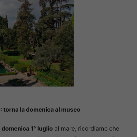
8: torna la domenica al museo
o
domenica 1° luglio
al mare, ricordiamo che