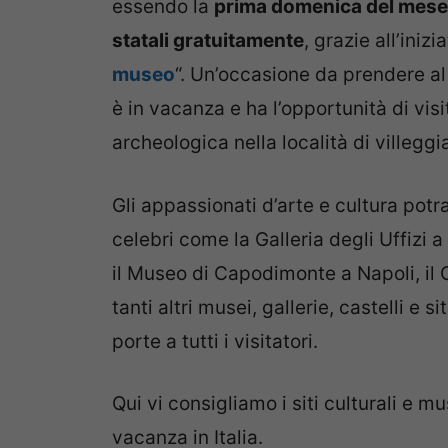
essendo la
prima domenica del mese
statali gratuitamente
, grazie all’iniz
museo
“. Un’occasione da prendere al
è in vacanza e ha l’opportunità di v
archeologica nella località di villeggi
Gli appassionati d’arte e cultura potr
celebri come la Galleria degli Uffizi 
il Museo di Capodimonte a Napoli, il 
tanti altri musei, gallerie, castelli e 
porte a tutti i visitatori.
Qui vi consigliamo i siti culturali e m
vacanza in Italia.