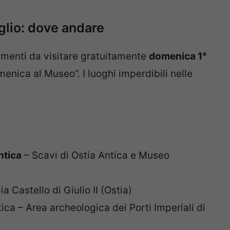
glio: dove andare
umenti da visitare gratuitamente
domenica 1°
omenica al Museo”. I luoghi imperdibili nelle
ntica
– Scavi di Ostia Antica e Museo
 Castello di Giulio II (Ostia)
ica – Area archeologica dei Porti Imperiali di