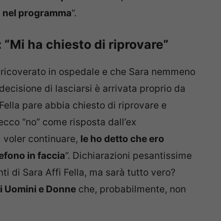
so nel programma
“.
: “Mi ha chiesto di riprovare”
he ricoverato in ospedale e che Sara nemmeno
a decisione di lasciarsi è arrivata proprio da
Fella pare abbia chiesto di riprovare e
ecco “no” come risposta dall’ex
i voler continuare,
le ho detto che ero
lefono in faccia
“. Dichiarazioni pesantissime
ti di Sara Affi Fella, ma sarà tutto vero?
di Uomini e Donne
che, probabilmente, non