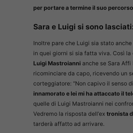
per portare a termine il suo percor
Sara e Luigi si sono lasciati
Inoltre pare che Luigi sia stato anc
in quei giorni si sia fatta viva. Così l
Luigi Mastroianni
anche se Sara Affi 
ricominciare da capo, ricevendo un s
corteggiatore: “Non capivo il senso d
innamorato e lei mi ha attaccato il te
quelle di Luigi Mastroianni nei confron
Vedremo la risposta dell’ex
tronista 
tarderà affatto ad arrivare.