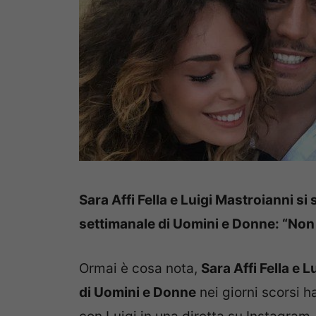
Sara Affi Fella e Luigi Mastroianni si 
settimanale di Uomini e Donne: “Non
Ormai è cosa nota,
Sara Affi Fella e L
di Uomini e Donne
nei giorni scorsi h