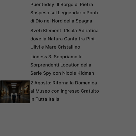
Puentedey: Il Borgo di Pietra
Sospeso sul Leggendario Ponte
di Dio nel Nord della Spagna
Sveti Klement: L’Isola Adriatica
dove la Natura Canta tra Pini,
Ulivi e Mare Cristallino
Lioness 3: Scopriamo le
Sorprendenti Location della
Serie Spy con Nicole Kidman
2 Agosto: Ritorna la Domenica
al Museo con Ingresso Gratuito
in Tutta Italia