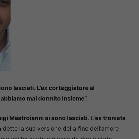
sono lasciati. L’ex corteggiatore al
 abbiamo mai dormito insieme”.
uigi Mastroianni si sono lasciati
. L’
ex tronista
a detto la sua versione della fine dell’amore