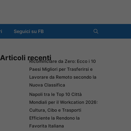
ri
Seguici su FB
Articoli recenti
Ricominciare da Zero: Ecco i 10
Paesi Migliori per Trasferirsi e
Lavorare da Remoto secondo la
Nuova Classifica
Napoli tra le Top 10 Città
Mondiali per il Workcation 2026:
Cultura, Cibo e Trasporti
Efficiente la Rendono la
Favorita Italiana