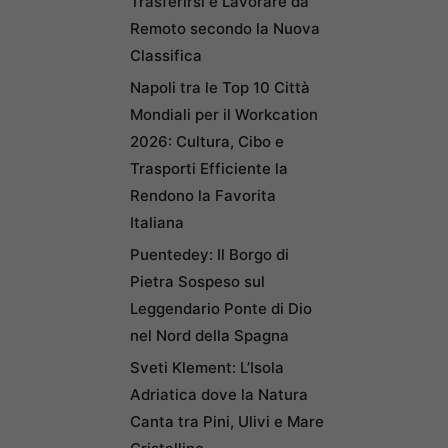
Trasferirsi e Lavorare da
Remoto secondo la Nuova
Classifica
Napoli tra le Top 10 Città
Mondiali per il Workcation
2026: Cultura, Cibo e
Trasporti Efficiente la
Rendono la Favorita
Italiana
Puentedey: Il Borgo di
Pietra Sospeso sul
Leggendario Ponte di Dio
nel Nord della Spagna
Sveti Klement: L’Isola
Adriatica dove la Natura
Canta tra Pini, Ulivi e Mare