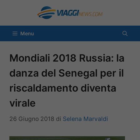
Vai
al
contenuto
Menu
Mondiali 2018 Russia: la
danza del Senegal per il
riscaldamento diventa
virale
26 Giugno 2018
di
Selena Marvaldi