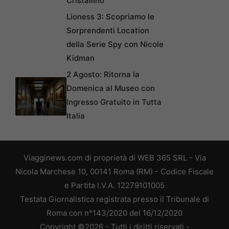
Cristallino
Lioness 3: Scopriamo le
Sorprendenti Location
della Serie Spy con Nicole
Kidman
2 Agosto: Ritorna la
Domenica al Museo con
Ingresso Gratuito in Tutta
Italia
Viagginews.com di proprietà di WEB 365 SRL - Via
Nicola Marchese 10, 00141 Roma (RM) - Codice Fiscale
e Partita I.V.A. 12279101005
Testata Giornalistica registrata presso il Tribunale di
Roma con n°143/2020 del 16/12/2020
Copyright ©2026 - Tutti i diritti riservati -