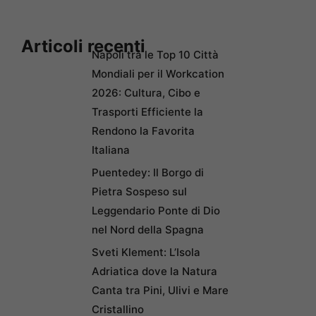
Articoli recenti
Napoli tra le Top 10 Città
Mondiali per il Workcation
2026: Cultura, Cibo e
Trasporti Efficiente la
Rendono la Favorita
Italiana
Puentedey: Il Borgo di
Pietra Sospeso sul
Leggendario Ponte di Dio
nel Nord della Spagna
Sveti Klement: L’Isola
Adriatica dove la Natura
Canta tra Pini, Ulivi e Mare
Cristallino