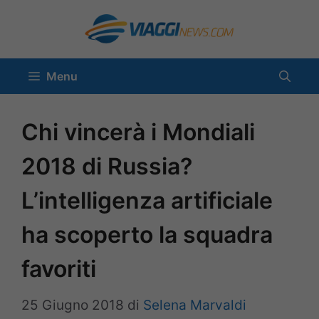
Vai
al
contenuto
Menu
Chi vincerà i Mondiali
2018 di Russia?
L’intelligenza artificiale
ha scoperto la squadra
favoriti
25 Giugno 2018
di
Selena Marvaldi