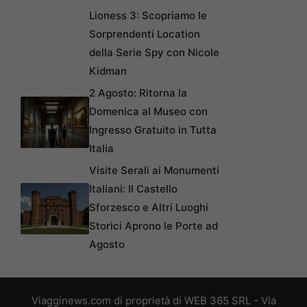
Lioness 3: Scopriamo le
Sorprendenti Location
della Serie Spy con Nicole
Kidman
2 Agosto: Ritorna la
Domenica al Museo con
Ingresso Gratuito in Tutta
Italia
Visite Serali ai Monumenti
Italiani: Il Castello
Sforzesco e Altri Luoghi
Storici Aprono le Porte ad
Agosto
Viagginews.com di proprietà di WEB 365 SRL - Via