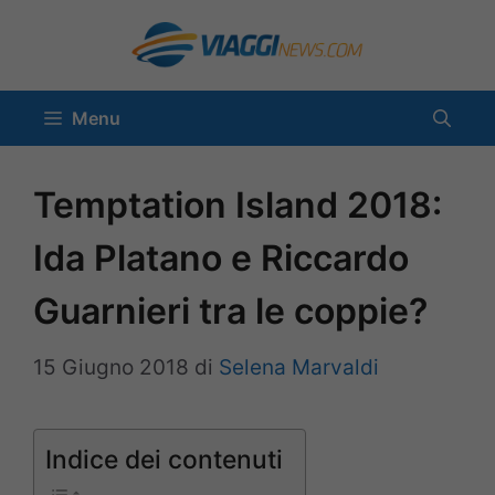
Vai
al
contenuto
Menu
Temptation Island 2018:
Ida Platano e Riccardo
Guarnieri tra le coppie?
15 Giugno 2018
di
Selena Marvaldi
Indice dei contenuti