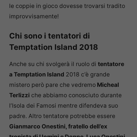
le coppie in gioco dovesse trovarsi tradito
improvvisamente!
Chi sono i tentatori di
Temptation Island 2018
Anche su chi svolgerà il ruolo di
tentatore
a Temptation Island
2018 c’è grande
mistero però pare che vedremo
Micheal
Terlizzi
che abbiamo conosciuto durante
l’Isola dei Famosi mentre difendeva suo
padre. Altro tentatore potrebbe essere
Gianmarco Onestini, fratello dell’ex
tronista di Uomini e Donne, Luca Onestini
,