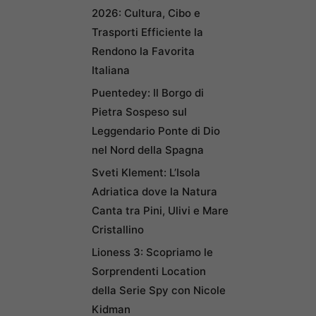
2026: Cultura, Cibo e
Trasporti Efficiente la
Rendono la Favorita
Italiana
Puentedey: Il Borgo di
Pietra Sospeso sul
Leggendario Ponte di Dio
nel Nord della Spagna
Sveti Klement: L’Isola
Adriatica dove la Natura
Canta tra Pini, Ulivi e Mare
Cristallino
Lioness 3: Scopriamo le
Sorprendenti Location
della Serie Spy con Nicole
Kidman