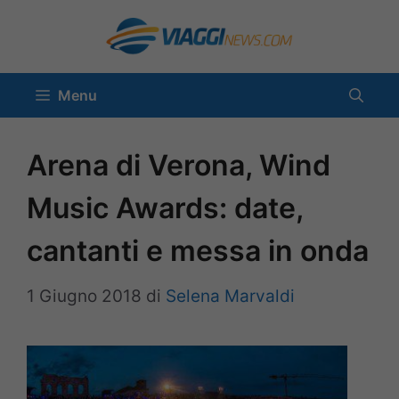
Vai
al
contenuto
Menu
Arena di Verona, Wind
Music Awards: date,
cantanti e messa in onda
1 Giugno 2018
di
Selena Marvaldi