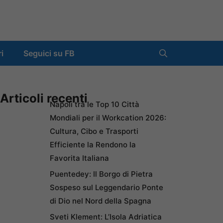
ri
Seguici su FB
Articoli recenti
Napoli tra le Top 10 Città
Mondiali per il Workcation 2026:
Cultura, Cibo e Trasporti
Efficiente la Rendono la
Favorita Italiana
Puentedey: Il Borgo di Pietra
Sospeso sul Leggendario Ponte
di Dio nel Nord della Spagna
Sveti Klement: L’Isola Adriatica