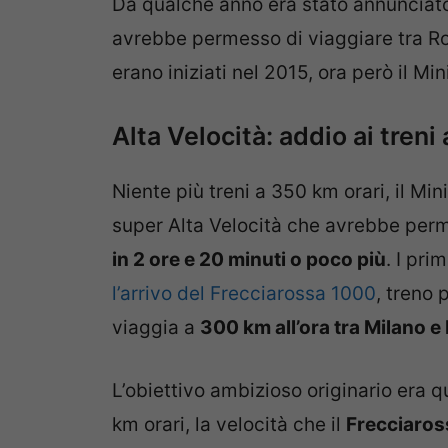
Da qualche anno era stato annunciato
avrebbe permesso di viaggiare tra Rom
erano iniziati nel 2015, ora però il Mi
Alta Velocità: addio ai treni
Niente più treni a 350 km orari, il Min
super Alta Velocità che avrebbe per
in 2 ore e 20 minuti o poco più
. I pri
l’arrivo del Frecciarossa 1000
, treno 
viaggia a
300 km all’ora tra Milano 
L’obiettivo ambizioso originario era qu
km orari, la velocità che il
Frecciaros