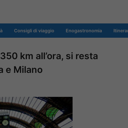
tà
Consigli di viaggio
Enogastronomia
Itinera
 350 km all’ora, si resta
a e Milano