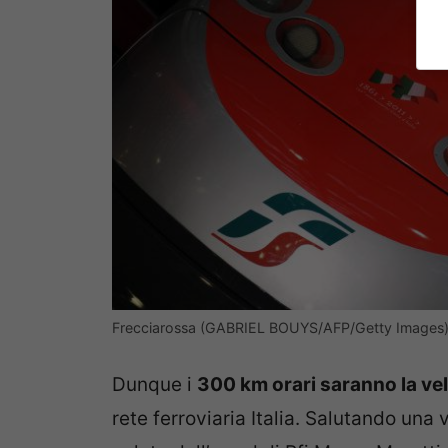
Frecciarossa (GABRIEL BOUYS/AFP/Getty Images
Dunque i
300 km orari saranno la ve
rete ferroviaria Italia. Salutando una 