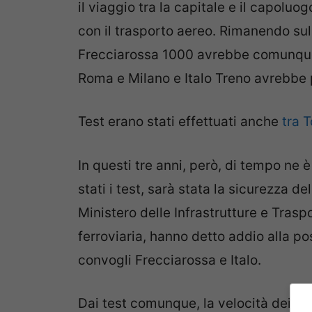
il viaggio tra la capitale e il capolu
con il trasporto aereo. Rimanendo sull’
Frecciarossa 1000 avrebbe comunque r
Roma e Milano e Italo Treno avrebbe p
Test erano stati effettuati anche
tra 
In questi tre anni, però, di tempo ne
stati i test, sarà stata la sicurezza del
Ministero delle Infrastrutture e Traspo
ferroviaria, hanno detto addio alla pos
convogli Frecciarossa e Italo.
Dai test comunque, la velocità dei co