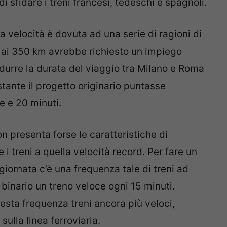
di sfidare i treni francesi, tedeschi e spagnoli.
ta velocità è dovuta ad una serie di ragioni di
o ai 350 km avrebbe richiesto un impiego
durre la durata del viaggio tra Milano e Roma
tante il progetto originario puntasse
re e 20 minuti.
non presenta forse le caratteristiche di
 i treni a quella velocità record. Per fare un
giornata c’è una frequenza tale di treni ad
o binario un treno veloce ogni 15 minuti.
esta frequenza treni ancora più veloci,
sulla linea ferroviaria.