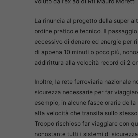
voluto dall’ex ad di Rfi Mauro Moretti 
La rinuncia al progetto della super al
ordine pratico e tecnico. Il passaggi
eccessivo di denaro ed energie per ri
di appena 10 minuti o poco più, nonos
addirittura alla velocità record di 2 o
Inoltre, la rete ferroviaria nazionale 
sicurezza necessarie per far viaggiare
esempio, in alcune fasce orarie della 
alta velocità che transita sullo stess
Troppo rischioso far viaggiare con qu
nonostante tutti i sistemi di sicurezza 