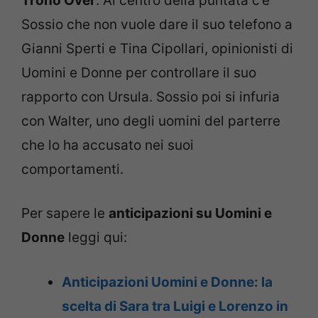
Trono Over
. Al centro della puntata c’è
Sossio che non vuole dare il suo telefono a
Gianni Sperti e Tina Cipollari, opinionisti di
Uomini e Donne per controllare il suo
rapporto con Ursula. Sossio poi si infuria
con Walter, uno degli uomini del parterre
che lo ha accusato nei suoi
comportamenti.
Per sapere le
anticipazioni su Uomini e
Donne
leggi qui:
Anticipazioni Uomini e Donne: la
scelta di Sara tra Luigi e Lorenzo in