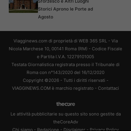
Sforzesco e Altri Luoghi
Storici Aprono le Porte ad
Agosto
Viagginews.com di proprietà di WEB 365 SRL - Via
Nicola Marchese 10, 00141 Roma (RM) - Codice Fiscale
e Partita I.V.A. 12279101005
Testata Giornalistica registrata presso il Tribunale di
Roma con n°143/2020 del 16/12/2020
Copyright ©2026 - Tutti i diritti riservati -
VIAGGINEWS.COM è marchio registrato -
Contattaci
Le attività pubblicitarie su questo sito sono gestite da
theCoreAdv
Chi siamo
-
Redazione
-
Disclaimer
-
Privacy Policy