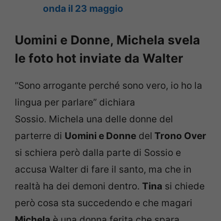
onda il 23 maggio
Uomini e Donne, Michela svela
le foto hot inviate da Walter
“Sono arrogante perché sono vero, io ho la
lingua per parlare” dichiara
Sossio. Michela una delle donne del
parterre di
Uomini e Donne
del
Trono Over
si schiera però dalla parte di Sossio e
accusa Walter di fare il santo, ma che in
realtà ha dei demoni dentro.
Tina
si chiede
però cosa sta succedendo e che magari
Michela
è una donna ferita che spara