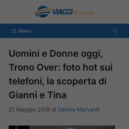
Vai
al
contenuto
Menu
Uomini e Donne oggi,
Trono Over: foto hot sui
telefoni, la scoperta di
Gianni e Tina
21 Maggio 2018
di
Selena Marvaldi