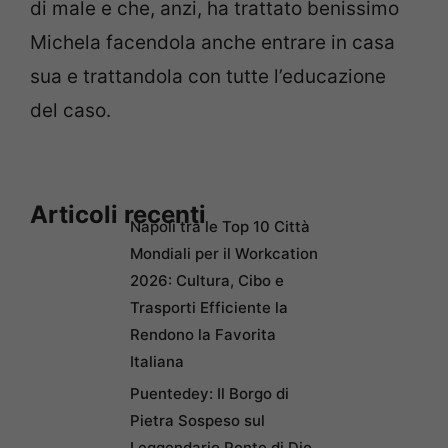
di male e che, anzi, ha trattato benissimo
Michela facendola anche entrare in casa
sua e trattandola con tutte l’educazione
del caso.
Articoli recenti
Napoli tra le Top 10 Città
Mondiali per il Workcation
2026: Cultura, Cibo e
Trasporti Efficiente la
Rendono la Favorita
Italiana
Puentedey: Il Borgo di
Pietra Sospeso sul
Leggendario Ponte di Dio