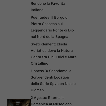
Rendono la Favorita
Italiana
Puentedey: Il Borgo di
Pietra Sospeso sul
Leggendario Ponte di Dio
nel Nord della Spagna
Sveti Klement: L’Isola
Adriatica dove la Natura
Canta tra Pini, Ulivi e Mare
Cristallino
Lioness 3: Scopriamo le
Sorprendenti Location
della Serie Spy con Nicole
Kidman
2 Agosto: Ritorna la
Domenica al Museo con