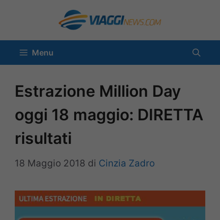
Vai
al
contenuto
Menu
Estrazione Million Day
oggi 18 maggio: DIRETTA
risultati
18 Maggio 2018
di
Cinzia Zadro