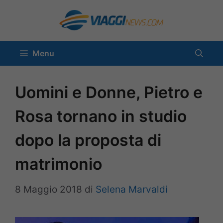
Vai
al
contenuto
Menu
Uomini e Donne, Pietro e
Rosa tornano in studio
dopo la proposta di
matrimonio
8 Maggio 2018
di
Selena Marvaldi