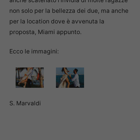
anche scatenato l’invidia di molte ragazze
non solo per la bellezza dei due, ma anche
per la location dove è avvenuta la
proposta, Miami appunto.
Ecco le immagini:
S. Marvaldi