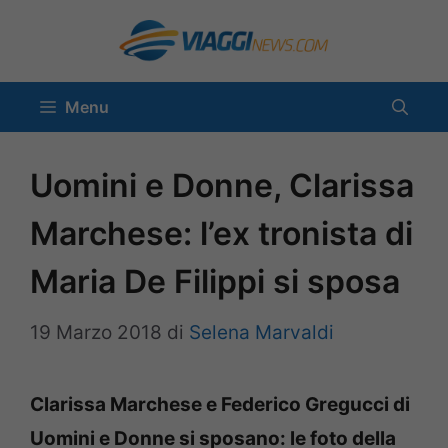
Vai
al
contenuto
Menu
Uomini e Donne, Clarissa
Marchese: l’ex tronista di
Maria De Filippi si sposa
19 Marzo 2018
di
Selena Marvaldi
Clarissa Marchese e Federico Gregucci di
Uomini e Donne si sposano: le foto della