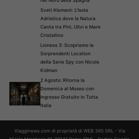
nel Nord della Spagna
Sveti Klement: L’Isola
Adriatica dove la Natura
Canta tra Pini, Ulivi e Mare
Cristallino
Lioness 3: Scopriamo le
Sorprendenti Location
della Serie Spy con Nicole
Kidman
2 Agosto: Ritorna la
Domenica al Museo con
Ingresso Gratuito in Tutta
Italia
Viagginews.com di proprietà di WEB 365 SRL - Via