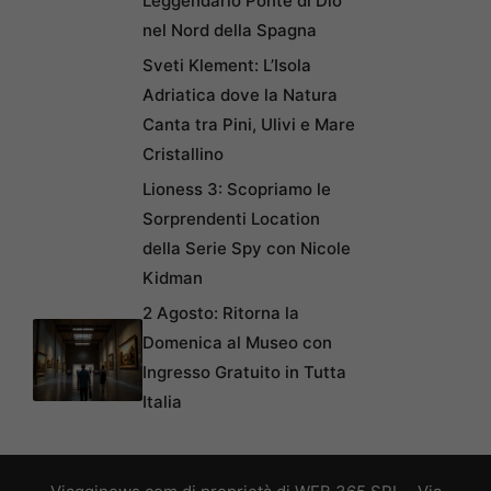
Leggendario Ponte di Dio
nel Nord della Spagna
Sveti Klement: L’Isola
Adriatica dove la Natura
Canta tra Pini, Ulivi e Mare
Cristallino
Lioness 3: Scopriamo le
Sorprendenti Location
della Serie Spy con Nicole
Kidman
2 Agosto: Ritorna la
Domenica al Museo con
Ingresso Gratuito in Tutta
Italia