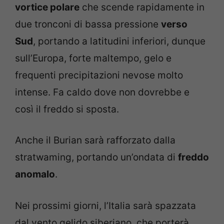
vortice polare
che scende rapidamente in
due tronconi di bassa pressione
verso
Sud
, portando a latitudini inferiori, dunque
sull’Europa, forte maltempo, gelo e
frequenti precipitazioni nevose molto
intense. Fa caldo dove non dovrebbe e
così il freddo si sposta.
Anche il Burian sarà rafforzato dalla
stratwaming, portando un’ondata di
freddo
anomalo
.
Nei prossimi giorni, l’Italia sarà spazzata
dal vento gelido siberiano, che porterà