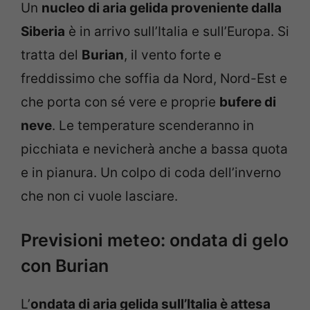
Un
nucleo di aria gelida proveniente dalla
Siberia
è in arrivo sull’Italia e sull’Europa. Si
tratta del
Burian
, il vento forte e
freddissimo che soffia da Nord, Nord-Est e
che porta con sé vere e proprie
bufere di
neve
. Le temperature scenderanno in
picchiata e nevicherà anche a bassa quota
e in pianura. Un colpo di coda dell’inverno
che non ci vuole lasciare.
Previsioni meteo: ondata di gelo
con Burian
L’
ondata di aria gelida sull’Italia è attesa