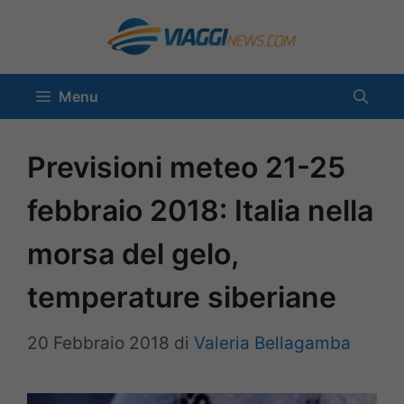
Vai
al
contenuto
Menu
Previsioni meteo 21-25
febbraio 2018: Italia nella
morsa del gelo,
temperature siberiane
20 Febbraio 2018
di
Valeria Bellagamba