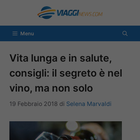
Vai
al
contenuto
Menu
Vita lunga e in salute,
consigli: il segreto è nel
vino, ma non solo
19 Febbraio 2018
di
Selena Marvaldi