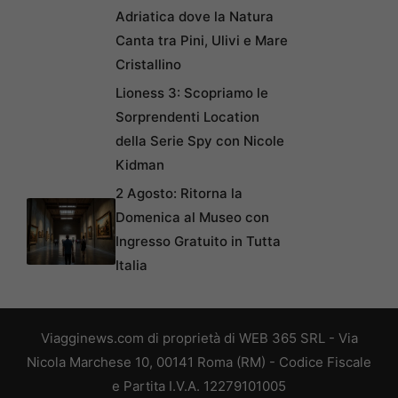
Adriatica dove la Natura
Canta tra Pini, Ulivi e Mare
Cristallino
Lioness 3: Scopriamo le
Sorprendenti Location
della Serie Spy con Nicole
Kidman
2 Agosto: Ritorna la
Domenica al Museo con
Ingresso Gratuito in Tutta
Italia
Viagginews.com di proprietà di WEB 365 SRL - Via
Nicola Marchese 10, 00141 Roma (RM) - Codice Fiscale
e Partita I.V.A. 12279101005