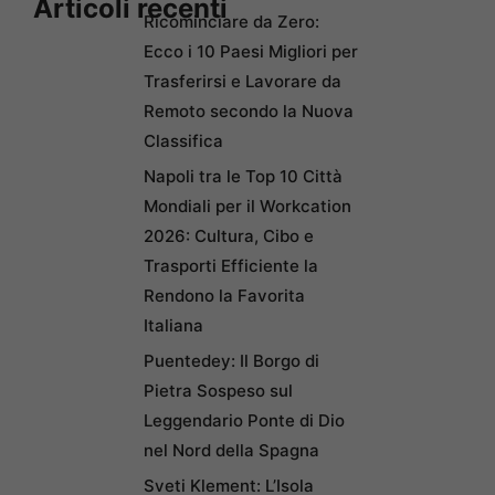
Articoli recenti
Ricominciare da Zero:
Ecco i 10 Paesi Migliori per
Trasferirsi e Lavorare da
Remoto secondo la Nuova
Classifica
Napoli tra le Top 10 Città
Mondiali per il Workcation
2026: Cultura, Cibo e
Trasporti Efficiente la
Rendono la Favorita
Italiana
Puentedey: Il Borgo di
Pietra Sospeso sul
Leggendario Ponte di Dio
nel Nord della Spagna
Sveti Klement: L’Isola