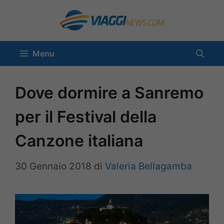
Vai
al
contenuto
Menu
Dove dormire a Sanremo
per il Festival della
Canzone italiana
30 Gennaio 2018
di
Valeria Bellagamba