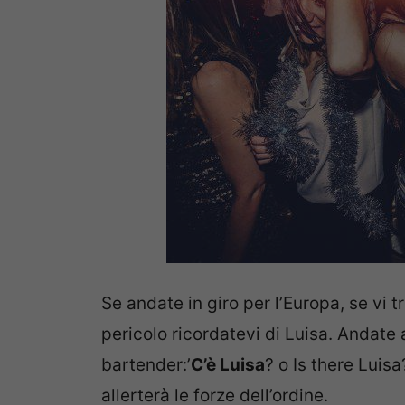
Se andate in giro per l’Europa, se vi t
pericolo ricordatevi di Luisa. Andat
bartender:’
C’è Luisa
? o Is there Luisa
allerterà le forze dell’ordine.