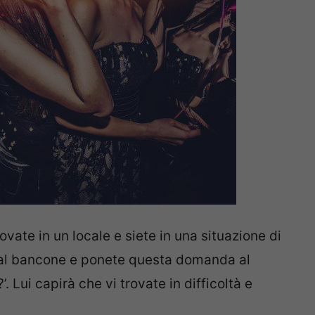
rovate in un locale e siete in una situazione di
e al bancone e ponete questa domanda al
?’. Lui capirà che vi trovate in difficoltà e