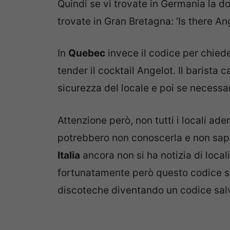
Quindi se vi trovate in Germania la do
trovate in Gran Bretagna: ‘Is there Ang
In
Quebec
invece il codice per chied
tender il cocktail Angelot. Il barista c
sicurezza del locale e poi se necessari
Attenzione però, non tutti i locali ade
potrebbero non conoscerla e non sape
Italia
ancora non si ha notizia di local
fortunatamente però questo codice si
discoteche diventando un codice salv