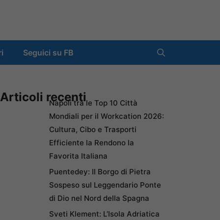
ri
Seguici su FB
Articoli recenti
Napoli tra le Top 10 Città
Mondiali per il Workcation 2026:
Cultura, Cibo e Trasporti
Efficiente la Rendono la
Favorita Italiana
Puentedey: Il Borgo di Pietra
Sospeso sul Leggendario Ponte
di Dio nel Nord della Spagna
Sveti Klement: L’Isola Adriatica