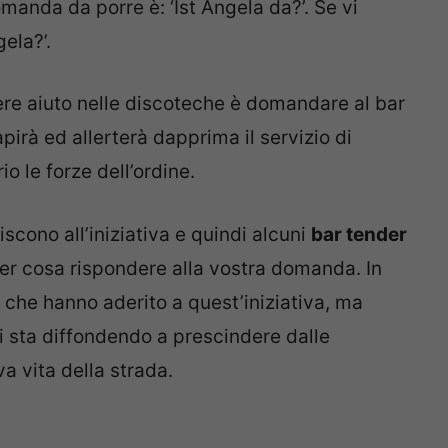
manda da porre è: ‘Ist Angela da?’. Se vi
ela?’.
ere aiuto nelle discoteche è domandare al bar
apirà ed allerterà dapprima il servizio di
o le forze dell’ordine.
riscono all’iniziativa e quindi alcuni
bar tender
r cosa rispondere alla vostra domanda. In
i che hanno aderito a quest’iniziativa, ma
 sta diffondendo a prescindere dalle
a vita della strada.