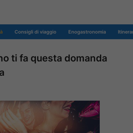
tà
Consigli di viaggio
Enogastronomia
Itinera
uno ti fa questa domanda
ia