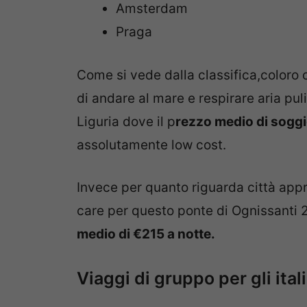
Amsterdam
Praga
Come si vede dalla classifica,coloro
di andare al mare e respirare aria pul
Liguria dove il p
rezzo medio di soggio
assolutamente low cost.
Invece per quanto riguarda città app
care per questo ponte di Ognissanti
medio di €215 a notte.
Viaggi di gruppo per gli ital