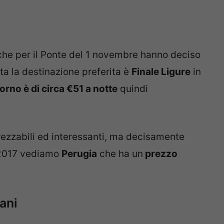
 che per il Ponte del 1 novembre hanno deciso
ita la destinazione preferita è
Finale Ligure
in
rno è di circa €51 a notte
quindi
rezzabili ed interessanti, ma decisamente
 2017 vediamo
Perugia
che ha un
prezzo
iani