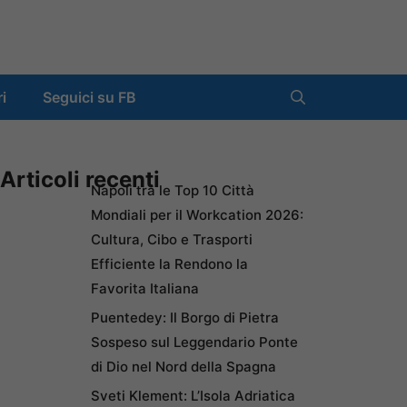
ri
Seguici su FB
Articoli recenti
Napoli tra le Top 10 Città
Mondiali per il Workcation 2026:
Cultura, Cibo e Trasporti
Efficiente la Rendono la
Favorita Italiana
Puentedey: Il Borgo di Pietra
Sospeso sul Leggendario Ponte
di Dio nel Nord della Spagna
Sveti Klement: L’Isola Adriatica