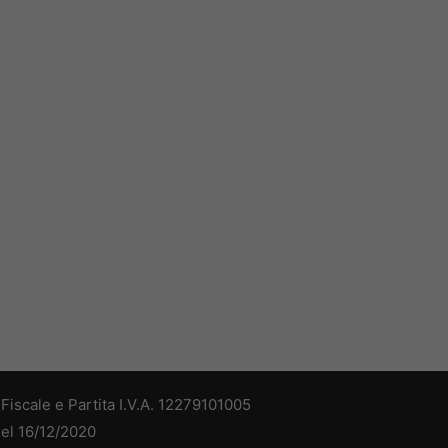
iscale e Partita I.V.A. 12279101005
del 16/12/2020