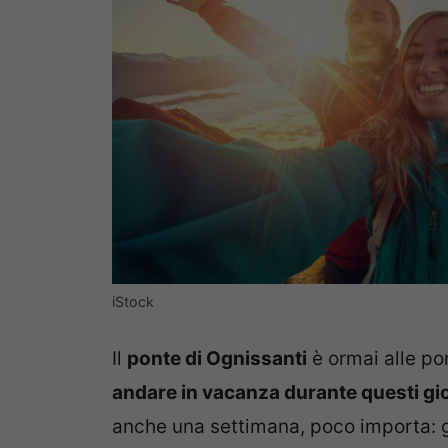
iStock
Il
ponte di Ognissanti
è ormai alle por
andare in vacanza durante questi gior
anche una settimana, poco importa: gl