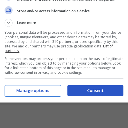
Store and/or access information on a device
Learn more
Your personal data will be processed and information from your device
(cookies, unique identifiers, and other device data) may be stored by,
accessed by and shared with 319 partners, or used specifically by this
site. We and our partners may use precise geolocation data.
List of
partners.
Some vendors may process your personal data on the basis of legitimate
interest, which you can object to by managing your options below. Look
for a link at the bottom of this page or in the site menu to manage or
withdraw consent in privacy and cookie settings.
Manage options
Consent