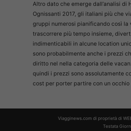
Altro dato che emerge dall’analisi d
Ognissanti 2017, gli italiani più che v
gruppi numerosi pianificando così la 
trascorrere più tempo insieme, diver
indimenticabili in alcune location un
sono probabilmente anche i prezzi ch
diritto nel nella categoria delle vaca
quindi i prezzi sono assolutamente co
cost per porter partire con un occhio
Viagginews.com di proprietà di WEB
Testata Giorn