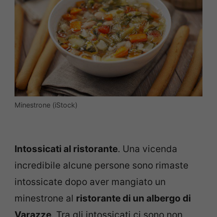
Minestrone (iStock)
Intossicati al ristorante
. Una vicenda
incredibile alcune persone sono rimaste
intossicate dopo aver mangiato un
minestrone al
ristorante di un albergo di
Varazze
. Tra gli intossicati ci sono non