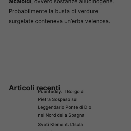
alcaloidi
, ovvero sostanze allucinogene.
Probabilmente la busta di verdure
surgelate conteneva un’erba velenosa.
Articoli recenti
Puentedey: Il Borgo di
Pietra Sospeso sul
Leggendario Ponte di Dio
nel Nord della Spagna
Sveti Klement: L’Isola