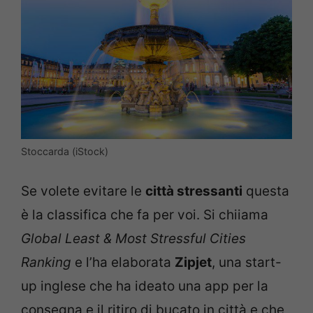
Stoccarda (iStock)
Se volete evitare le
città stressanti
questa
è la classifica che fa per voi. Si chiiama
Global Least & Most Stressful Cities
Ranking
e l’ha elaborata
Zipjet
, una start-
up inglese che ha ideato una app per la
consegna e il ritiro di bucato in città e che