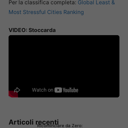
Per la classifica completa:
Global Least &
Most Stressful Cities Ranking
VIDEO: Stoccarda
Articoli recenti
Ricominciare da Zero: