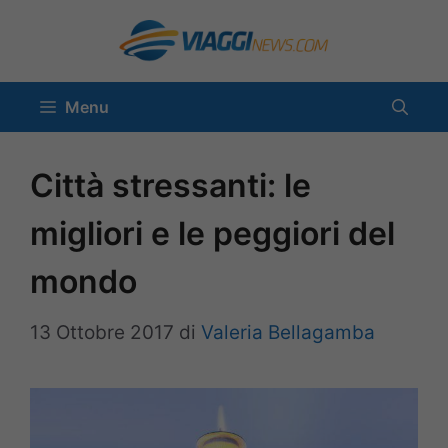
Vai
al
contenuto
Menu
Città stressanti: le
migliori e le peggiori del
mondo
13 Ottobre 2017
di
Valeria Bellagamba