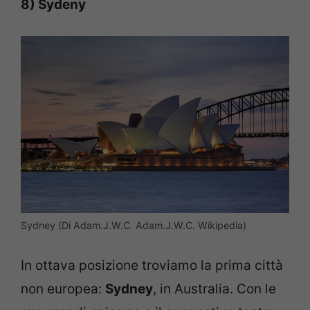
8) Sydeny
Sydney (Di Adam.J.W.C. Adam.J.W.C. Wikipedia)
In ottava posizione troviamo la prima città
non europea:
Sydney
, in Australia. Con le