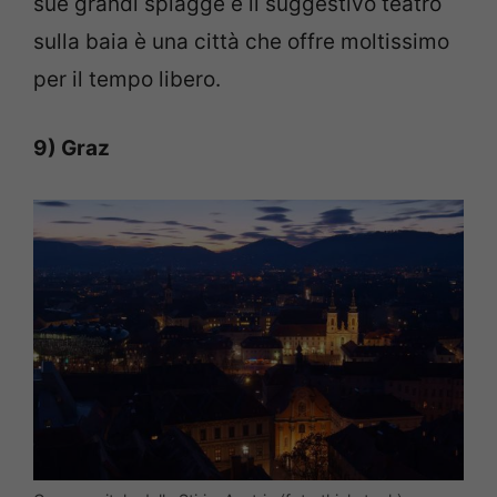
sue grandi spiagge e il suggestivo teatro
sulla baia è una città che offre moltissimo
per il tempo libero.
9) Graz