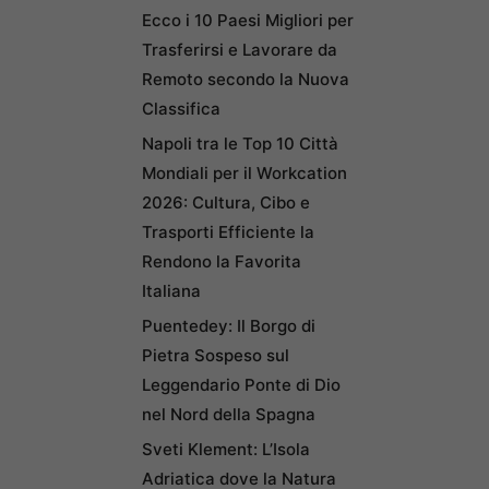
Ecco i 10 Paesi Migliori per
Trasferirsi e Lavorare da
Remoto secondo la Nuova
Classifica
Napoli tra le Top 10 Città
Mondiali per il Workcation
2026: Cultura, Cibo e
Trasporti Efficiente la
Rendono la Favorita
Italiana
Puentedey: Il Borgo di
Pietra Sospeso sul
Leggendario Ponte di Dio
nel Nord della Spagna
Sveti Klement: L’Isola
Adriatica dove la Natura