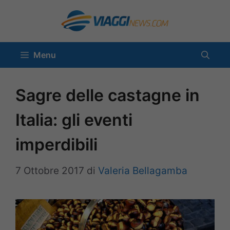
Vai
al
contenuto
Menu
Sagre delle castagne in
Italia: gli eventi
imperdibili
7 Ottobre 2017
di
Valeria Bellagamba