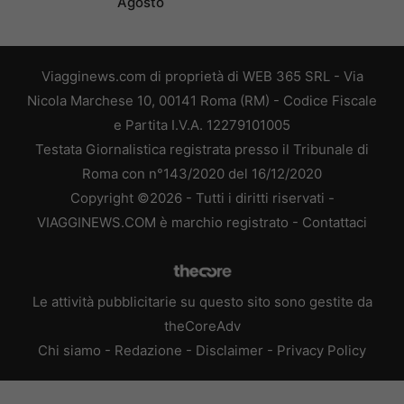
Agosto
Viagginews.com di proprietà di WEB 365 SRL - Via
Nicola Marchese 10, 00141 Roma (RM) - Codice Fiscale
e Partita I.V.A. 12279101005
Testata Giornalistica registrata presso il Tribunale di
Roma con n°143/2020 del 16/12/2020
Copyright ©2026 - Tutti i diritti riservati -
VIAGGINEWS.COM è marchio registrato -
Contattaci
Le attività pubblicitarie su questo sito sono gestite da
theCoreAdv
Chi siamo
-
Redazione
-
Disclaimer
-
Privacy Policy