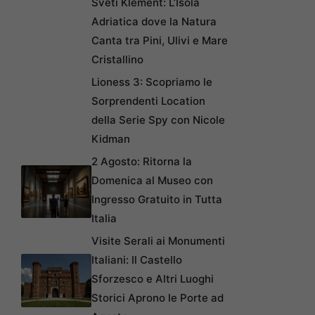
Sveti Klement: L’Isola
Adriatica dove la Natura
Canta tra Pini, Ulivi e Mare
Cristallino
Lioness 3: Scopriamo le
Sorprendenti Location
della Serie Spy con Nicole
Kidman
2 Agosto: Ritorna la
Domenica al Museo con
Ingresso Gratuito in Tutta
Italia
Visite Serali ai Monumenti
Italiani: Il Castello
Sforzesco e Altri Luoghi
Storici Aprono le Porte ad