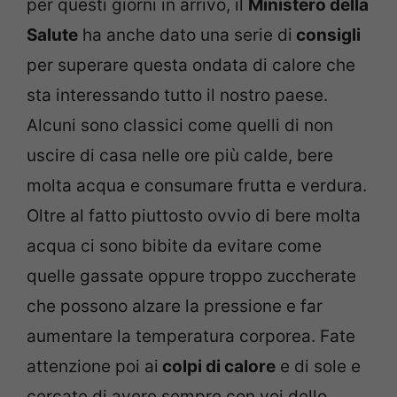
per questi giorni in arrivo, il
Ministero della
Salute
ha anche dato una serie di
consigli
per superare questa ondata di calore che
sta interessando tutto il nostro paese.
Alcuni sono classici come quelli di non
uscire di casa nelle ore più calde, bere
molta acqua e consumare frutta e verdura.
Oltre al fatto piuttosto ovvio di bere molta
acqua ci sono bibite da evitare come
quelle gassate oppure troppo zuccherate
che possono alzare la pressione e far
aumentare la temperatura corporea. Fate
attenzione poi ai
colpi di calore
e di sole e
cercate di avere sempre con voi dello