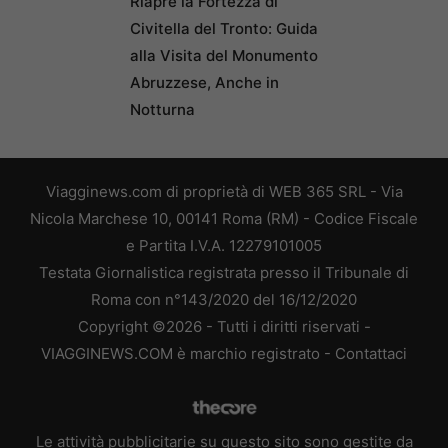
Riapre la Fortezza di
Civitella del Tronto: Guida
alla Visita del Monumento
Abruzzese, Anche in
Notturna
Viagginews.com di proprietà di WEB 365 SRL - Via
Nicola Marchese 10, 00141 Roma (RM) - Codice Fiscale
e Partita I.V.A. 12279101005
Testata Giornalistica registrata presso il Tribunale di
Roma con n°143/2020 del 16/12/2020
Copyright ©2026 - Tutti i diritti riservati -
VIAGGINEWS.COM è marchio registrato -
Contattaci
Le attività pubblicitarie su questo sito sono gestite da