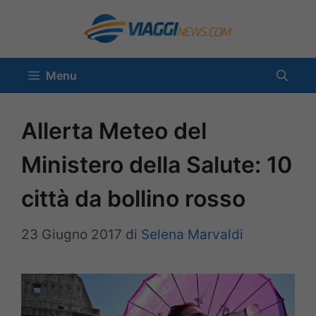
Vai
al
contenuto
Menu
Allerta Meteo del
Ministero della Salute: 10
città da bollino rosso
23 Giugno 2017
di
Selena Marvaldi