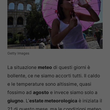
Getty Images
La situazione
meteo
di questi giorni è
bollente, ce ne siamo accorti tutti. Il caldo
e le temperature sono altissime, quasi
fossimo ad
agosto
e invece siamo solo a
giugno
. L’
estate meteorologica
è iniziata il
21 di questo mese, ma le condizioni meteo