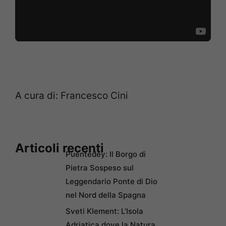
A cura di: Francesco Cini
Articoli recenti
Puentedey: Il Borgo di
Pietra Sospeso sul
Leggendario Ponte di Dio
nel Nord della Spagna
Sveti Klement: L’Isola
Adriatica dove la Natura