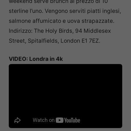
weekend serve brunch al prezzo di 10
sterline l’uno. Vengono serviti piatti inglesi,
salmone affumicato e uova strapazzate.
Indirizzo: The Holy Birds, 94 Middlesex
Street, Spitalfields, London E1 7EZ.
VIDEO: Londra in 4k