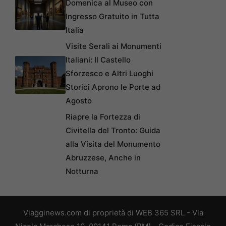
Domenica al Museo con
Ingresso Gratuito in Tutta
Italia
Visite Serali ai Monumenti
Italiani: Il Castello
Sforzesco e Altri Luoghi
Storici Aprono le Porte ad
Agosto
Riapre la Fortezza di
Civitella del Tronto: Guida
alla Visita del Monumento
Abruzzese, Anche in
Notturna
Viagginews.com di proprietà di WEB 365 SRL - Via