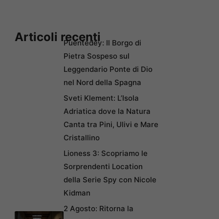
Articoli recenti
Puentedey: Il Borgo di
Pietra Sospeso sul
Leggendario Ponte di Dio
nel Nord della Spagna
Sveti Klement: L’Isola
Adriatica dove la Natura
Canta tra Pini, Ulivi e Mare
Cristallino
Lioness 3: Scopriamo le
Sorprendenti Location
della Serie Spy con Nicole
Kidman
2 Agosto: Ritorna la