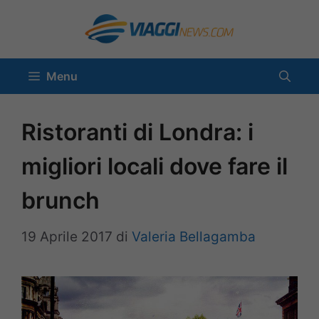
Vai
al
contenuto
Menu
Ristoranti di Londra: i
migliori locali dove fare il
brunch
19 Aprile 2017
di
Valeria Bellagamba