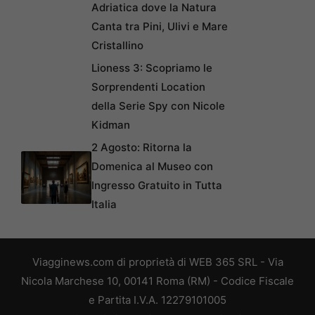
Adriatica dove la Natura
Canta tra Pini, Ulivi e Mare
Cristallino
Lioness 3: Scopriamo le
Sorprendenti Location
della Serie Spy con Nicole
Kidman
2 Agosto: Ritorna la
Domenica al Museo con
Ingresso Gratuito in Tutta
Italia
Viagginews.com di proprietà di WEB 365 SRL - Via
Nicola Marchese 10, 00141 Roma (RM) - Codice Fiscale
e Partita I.V.A. 12279101005