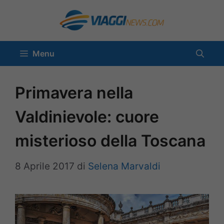
Vai
al
contenuto
Menu
Primavera nella
Valdinievole: cuore
misterioso della Toscana
8 Aprile 2017
di
Selena Marvaldi