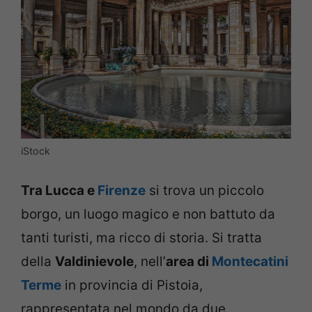
iStock
Tra Lucca e
Firenze
si trova un piccolo
borgo, un luogo magico e non battuto da
tanti turisti, ma ricco di storia. Si tratta
della
Valdinievole
, nell’
area di
Montecatini
Terme
in provincia di Pistoia,
rappresentata nel mondo da due