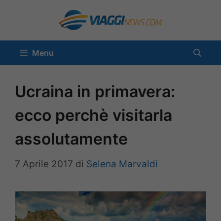
Vai
al
contenuto
Menu
Ucraina in primavera:
ecco perchè visitarla
assolutamente
7 Aprile 2017
di
Selena Marvaldi