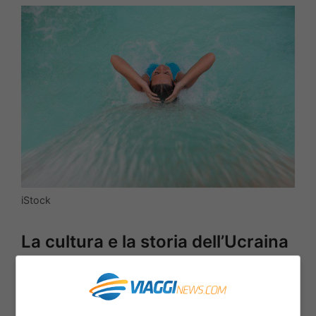
iStock
La cultura e la storia dell’Ucraina
Per chi invece preferisce la
cultura tra i
Carpazi sbuca lo splendido castello di