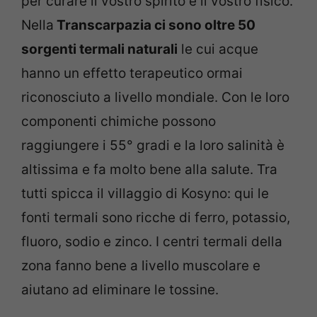
per curare il vostro spirito e il vostro fisico.
Nella
Transcarpazia ci sono oltre 50
sorgenti termali naturali
le cui acque
hanno un effetto terapeutico ormai
riconosciuto a livello mondiale. Con le loro
componenti chimiche possono
raggiungere i 55° gradi e la loro salinità è
altissima e fa molto bene alla salute. Tra
tutti spicca il villaggio di Kosyno: qui le
fonti termali sono ricche di ferro, potassio,
fluoro, sodio e zinco. I centri termali della
zona fanno bene a livello muscolare e
aiutano ad eliminare le tossine.